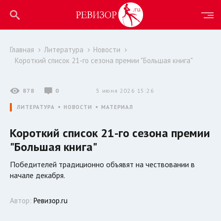
Главная
Литература
Новости
Короткий список 21-го сезона премии "Большая книга"
878
0
5 июня 2026 15:26
ЛИТЕРАТУРА
НОВОСТИ
МАТЕРИАЛ
Короткий список 21-го сезона премии
"Большая книга"
Победителей традиционно объявят на чествовании в
начале декабря.
Автор:
Ревизор.ru