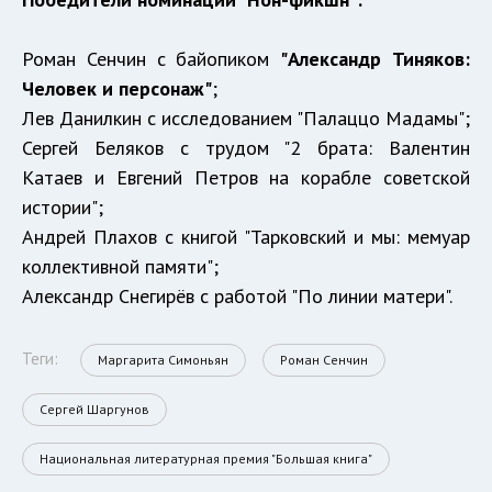
Роман Сенчин с байопиком
"Александр Тиняков:
Человек и персонаж"
;
Лев Данилкин с исследованием "Палаццо Мадамы";
Сергей Беляков с трудом "2 брата: Валентин
Катаев и Евгений Петров на корабле советской
истории";
Андрей Плахов с книгой "Тарковский и мы: мемуар
коллективной памяти";
Александр Снегирёв с работой "По линии матери".
Теги:
Маргарита Симоньян
Роман Сенчин
Сергей Шаргунов
Национальная литературная премия "Большая книга"