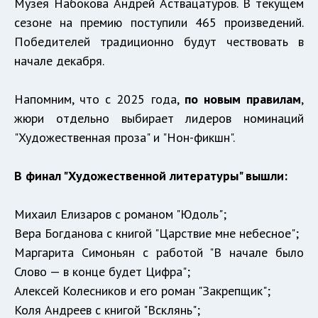
Музея Набокова Андрей Аствацатуров. В текущем
сезоне на премию поступили 465 произведений.
Победителей традиционно будут чествовать в
начале декабря.
Напомним, что с 2025 года,
по новым правилам
,
жюри отдельно выбирает лидеров номинаций
"Художественная проза" и "Нон-фикшн".
В финал "Художественной литературы" вышли:
Михаил Елизаров с романом "Юдоль";
Вера Богданова с книгой "Царствие мне небесное";
Маргарита Симоньян с работой "В начале было
Слово — в конце будет Цифра";
Алексей Колесников и его роман "Закрепщик";
Коля Андреев с книгой "Всклянь";