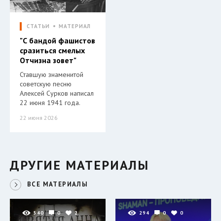
СТАТЬИ
МАТЕРИАЛ
"С бандой фашистов
сразиться смелых
Отчизна зовет"
Ставшую знаменитой
советскую песню
Алексей Сурков написал
22 июня 1941 года.
22 июня 2026
ДРУГИЕ МАТЕРИАЛЫ
ВСЕ МАТЕРИАЛЫ
540
0
2
294
0
0