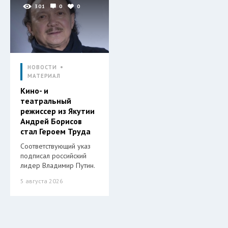
301
0
0
НОВОСТИ
МАТЕРИАЛ
Кино- и
театральный
режиссер из Якутии
Андрей Борисов
стал Героем Труда
Соответствующий указ
подписал российский
лидер Владимир Путин.
5 августа 2026