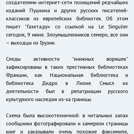
создателями интернет-сети похищений редчайших
изданий Пушкина и других русских писателей-
классиков из европейских библиотек. Об этом
пишет "Газета.ру» со ссылкой на Le Singulier
сегодня, 9 июня. Злоумышленников семеро, все они
– выходцы из Грузии.
Следы активности "книжных воришек"
зафиксированы в таких престижных библиотеках
Франции, как Национальная библиотека и
библиотека Дидро в Лионе. Смысл их
деятельности был в репатриации русского
культурного наследия из-за границы.
Схема была высокотехничной: в читальных залах
сообщники фотографировали и замеряли страницы
книг и заказывали очень похожие факсимиле,