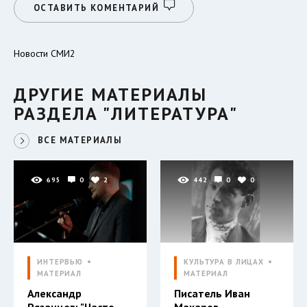
ОСТАВИТЬ КОМЕНТАРИЙ
Новости СМИ2
ДРУГИЕ МАТЕРИАЛЫ
РАЗДЕЛА "ЛИТЕРАТУРА"
ВСЕ МАТЕРИАЛЫ
695
0
2
442
0
0
ИНТЕРВЬЮ
КУЛЬТУРА В ЛИЦАХ
МАТЕРИАЛ
МАТЕРИАЛ
Александр
Писатель Иван