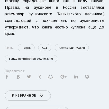
Москву. Украденные книги как в воду канули.
Правда, на аукционе в России выставлялся
экземпляр пушкинского "Кавказского пленника",
совпадающий с похищенным, но аукционисты
утверждают, что книга честно куплена еще до
краж.
Теги:
Париж
Суд
Александр Пушкин
Банда похитителей редких книг
Поделиться:
В ИЗБРАННОЕ