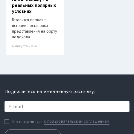
реальных полярных
условиях
Готовится первая в
истории постановка
представления на борту
ледокола.
6 августа 2026
Подпишитесь на ежедневную рассылку:
с пользовательским соглашением
Я ознакомился