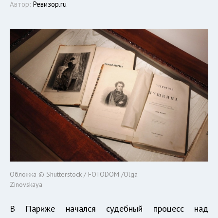
Автор:
Ревизор.ru
Обложка © Shutterstock / FOTODOM /Olga
Zinovskaya
В Париже начался судебный процесс над