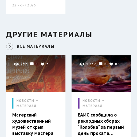
22 июня 2026
ДРУГИЕ МАТЕРИАЛЫ
ВСЕ МАТЕРИАЛЫ
292
0
2
1 367
0
0
НОВОСТИ
НОВОСТИ
МАТЕРИАЛ
МАТЕРИАЛ
Мстёрский
ЕАИС сообщила о
художественный
рекордных сборах
музей открыл
"Колобка" за первый
выставку мастера
день проката…