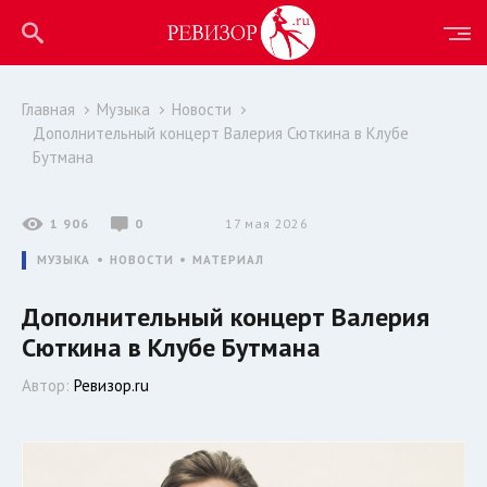
Главная
Музыка
Новости
Дополнительный концерт Валерия Сюткина в Клубе
Бутмана
1 906
0
17 мая 2026
МУЗЫКА
НОВОСТИ
МАТЕРИАЛ
Дополнительный концерт Валерия
Сюткина в Клубе Бутмана
Автор:
Ревизор.ru