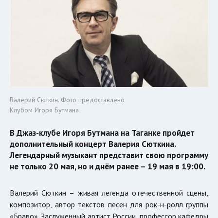
Валерий Сюткин. Фото предоставлено
Клубом Игоря Бутмана
В Джаз-клубе Игоря Бутмана на Таганке пройдет
дополнительный концерт Валерия Сюткина.
Легендарный музыкант представит свою программу
не только 20 мая, но и днём ранее – 19 мая в 19:00.
Валерий Сюткин – живая легенда отечественной сцены,
композитор, автор текстов песен для рок-н-ролл группы
«Браво». Заслуженный артист России, профессор кафедры