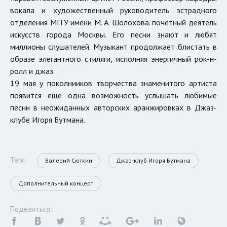
вокала и художественный руководитель эстрадного
отделения МГГУ имени М. А. Шолохова. почётный деятель
искусств города Москвы. Его песни знают и любят
миллионы слушателей. Музыкант продолжает блистать в
образе элегантного стиляги, исполняя энергичный рок-н-
ролл и джаз.
19 мая у поколнииков творчества знаменитого артиста
появится еще одна возможность услышать любимые
песни в неожиданных авторских аранжировках в Джаз-
клубе Игоря Бутмана.
Теги:
Валерий Сюткин
Джаз-клуб Игоря Бутмана
Дополнительный концерт
Поделиться: