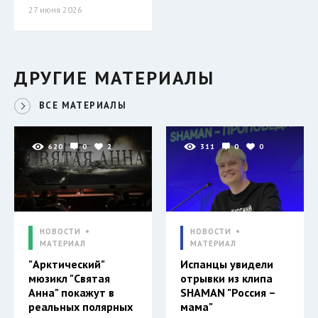
27 июня 2026
ДРУГИЕ МАТЕРИАЛЫ
ВСЕ МАТЕРИАЛЫ
620
0
2
311
0
0
НОВОСТИ
НОВОСТИ
МАТЕРИАЛ
МАТЕРИАЛ
"Арктический"
Испанцы увидели
мюзикл "Святая
отрывки из клипа
Анна" покажут в
SHAMAN "Россия –
реальных полярных
мама"