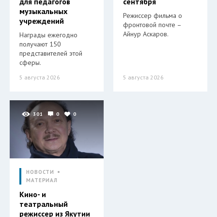
для педагогов
сентября
музыкальных
Режиссер фильма о
учреждений
фронтовой почте –
Айнур Аскаров.
Награды ежегодно
получают 150
представителей этой
сферы.
5 августа 2026
5 августа 2026
301
0
0
НОВОСТИ
МАТЕРИАЛ
Кино- и
театральный
режиссер из Якутии