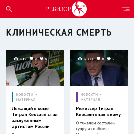
КЛИНИЧЕСКАЯ СМЕРТЬ
510
0
0
6 563
0
0
НОВОСТИ
НОВОСТИ
МАТЕРИАЛ
МАТЕРИАЛ
Лежащий в коме
Режиссер Тигран
Тигран Кеосаян стал
Кеосаян впал в кому
заслуженным
О тяжелом состоянии
артистом России
супруга сообщила