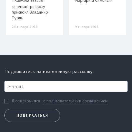
Маргарита Симоньян.
Почетное звание
кинематографисту
присвоил Владимир
Путин.
24 января 2025
9 января 2025
Подпишитесь на ежедневную рассылку:
с пользовательским соглашением
Я ознакомился
ПОДПИСАТЬСЯ