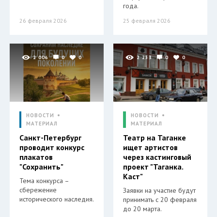
года.
26 февраля 2026
25 февраля 2026
2 006
0
0
2 253
0
0
НОВОСТИ
НОВОСТИ
МАТЕРИАЛ
МАТЕРИАЛ
Санкт-Петербург
Театр на Таганке
проводит конкурс
ищет артистов
плакатов
через кастинговый
"Сохранить"
проект "Таганка.
Каст"
Тема конкурса –
сбережение
Заявки на участие будут
исторического наследия.
принимать с 20 февраля
до 20 марта.