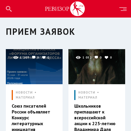
ПРИЕМ ЗАЯВОК
1 207
0
0
1 052
0
0
НОВОСТИ
НОВОСТИ
МАТЕРИАЛ
МАТЕРИАЛ
Союз писателей
Школьников
России объявляет
приглашают к
Конкурс
всероссийской
литературных
акции к 225-летию
инициатив
Владимира Даля