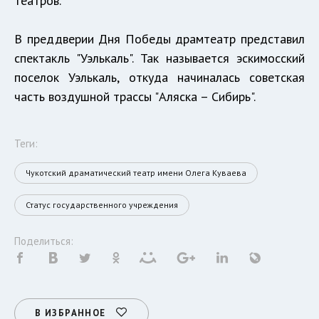
театров.
В преддверии Дня Победы драмтеатр представил
спектакль "Уэлькаль". Так называется эскимосский
поселок Уэлькаль, откуда начиналась советская
часть воздушной трассы "Аляска – Сибирь".
Теги:
Чукотский драматический театр имени Олега Куваева
Статус государственного учреждения
Поделиться:
В ИЗБРАННОЕ