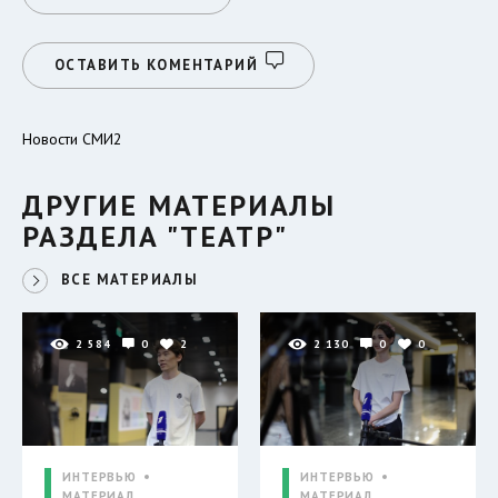
ОСТАВИТЬ КОМЕНТАРИЙ
Новости СМИ2
ДРУГИЕ МАТЕРИАЛЫ
РАЗДЕЛА "ТЕАТР"
ВСЕ МАТЕРИАЛЫ
2 584
0
2
2 130
0
0
ИНТЕРВЬЮ
ИНТЕРВЬЮ
МАТЕРИАЛ
МАТЕРИАЛ