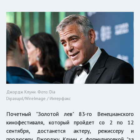
Джордж Клуни. Фото: Dia
Dipasupil/WireImage / Интерфакс
Почетный "Золотой лев" 83-го Венецианского
кинофестиваля, который пройдет со 2 по 12
сентября, достанется актеру, режиссеру и
продюсеру Джорджу Клуни с формулировкой "за