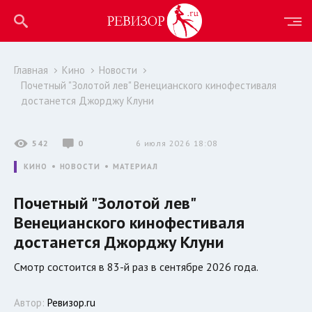
Главная
Кино
Новости
Почетный "Золотой лев" Венецианского кинофестиваля
достанется Джорджу Клуни
542
0
6 июля 2026 18:08
КИНО
НОВОСТИ
МАТЕРИАЛ
Почетный "Золотой лев"
Венецианского кинофестиваля
достанется Джорджу Клуни
Смотр состоится в 83-й раз в сентябре 2026 года.
Автор:
Ревизор.ru