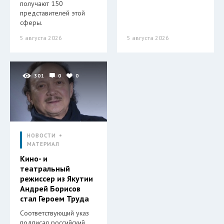
получают 150
представителей этой
сферы.
5 августа 2026
5 августа 2026
301
0
0
НОВОСТИ
МАТЕРИАЛ
Кино- и
театральный
режиссер из Якутии
Андрей Борисов
стал Героем Труда
Соответствующий указ
подписал российский