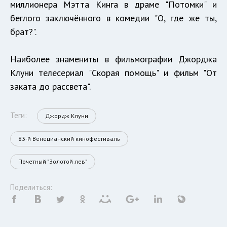
миллионера Мэтта Кинга в драме "Потомки" и
беглого заключённого в комедии "О, где же ты,
брат?".
Наиболее знамениты в фильмографии Джорджа
Клуни телесериал "Скорая помощь" и фильм "От
заката до рассвета".
Теги:
Джордж Клуни
83-й Венецианский кинофестиваль
Почетный "Золотой лев"
Поделиться: