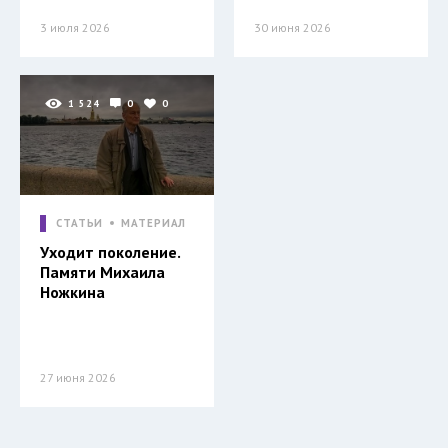
3 июля 2026
30 июня 2026
1 524
0
0
СТАТЬИ
МАТЕРИАЛ
Уходит поколение.
Памяти Михаила
Ножкина
27 июня 2026