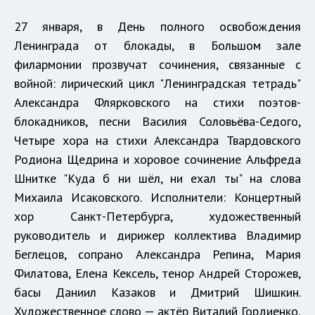
27 января, в День полного освобождения
Ленинграда от блокады, в Большом зале
филармонии прозвучат сочинения, связанные с
войной: лирический цикл "Ленинградская тетрадь"
Александра Флярковского на стихи поэтов-
блокадников, песни Василия Соловьёва-Седого,
Четыре хора на стихи Александра Твардовского
Родиона Щедрина и хоровое сочинение Альфреда
Шнитке "Куда б ни шёл, ни ехал ты" на слова
Михаила Исаковского. Исполнители: Концертный
хор Санкт-Петербурга, художественный
руководитель и дирижер коллектива Владимир
Беглецов, сопрано Александра Репина, Мария
Филатова, Елена Кексель, тенор Андрей Сторожев,
басы Даниил Казаков и Дмитрий Шишкин.
Художественное слово — актёр Виталий Гордиенко.