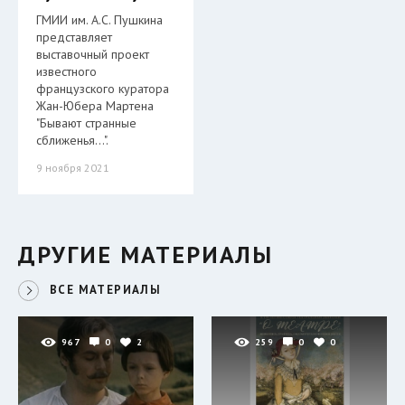
ГМИИ им. А.С. Пушкина
представляет
выставочный проект
известного
французского куратора
Жан-Юбера Мартена
"Бывают странные
сближенья…".
9 ноября 2021
ДРУГИЕ МАТЕРИАЛЫ
ВСЕ МАТЕРИАЛЫ
967
0
2
259
0
0