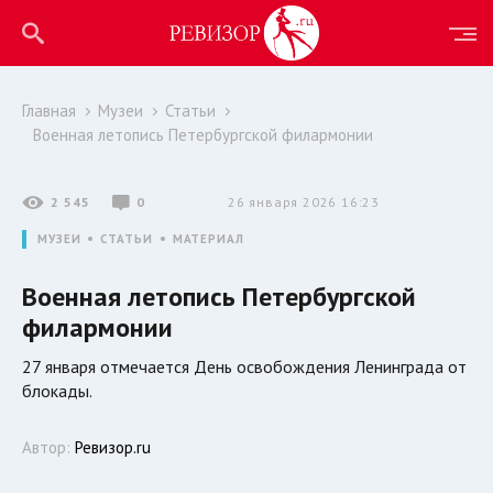
Главная
Музеи
Статьи
Военная летопись Петербургской филармонии
2 545
0
26 января 2026 16:23
МУЗЕИ
СТАТЬИ
МАТЕРИАЛ
Военная летопись Петербургской
филармонии
27 января отмечается День освобождения Ленинграда от
блокады.
Автор:
Ревизор.ru