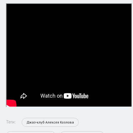
Теги:
Джаз-клуб Алексея Козлова