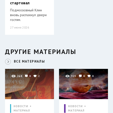
стартовал
Подмосковный Клин
вновь распахнул двери
гостям.
27 июня 2026
ДРУГИЕ МАТЕРИАЛЫ
ВСЕ МАТЕРИАЛЫ
268
0
2
925
0
0
НОВОСТИ
НОВОСТИ
МАТЕРИАЛ
МАТЕРИАЛ