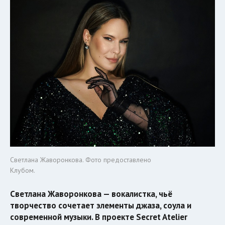
Светлана Жаворонкова. Фото предоставлено
Клубом.
Светлана Жаворонкова — вокалистка, чьё
творчество сочетает элементы джаза, соула и
современной музыки. В проекте Secret Atelier