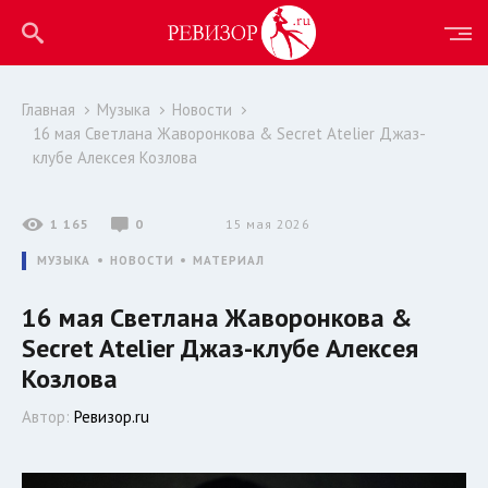
Главная
Музыка
Новости
16 мая Светлана Жаворонкова & Secret Atelier Джаз-
клубе Алексея Козлова
1 165
0
15 мая 2026
МУЗЫКА
НОВОСТИ
МАТЕРИАЛ
16 мая Светлана Жаворонкова &
Secret Atelier Джаз-клубе Алексея
Козлова
Автор:
Ревизор.ru