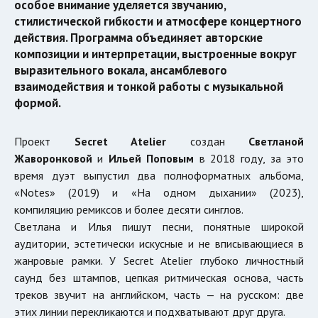
особое внимание уделяется звучанию,
стилистической гибкости и атмосфере концертного
действия. Программа объединяет авторские
композиции и интерпретации, выстроенные вокруг
выразительного вокала, ансамблевого
взаимодействия и тонкой работы с музыкальной
формой.
Проект
Secret Atelier
создан
Светланой
Жаворонковой
и
Ильей Поповым
в 2018 году, за это
время дуэт выпустил два полноформатных альбома,
«Notes» (2019) и «На одном дыхании» (2023),
компиляцию ремиксов и более десяти синглов.
Светлана и Илья пишут песни, понятные широкой
аудитории, эстетически искусные и не вписывающиеся в
жанровые рамки. У Secret Atelier глубоко личностный
саунд без штампов, цепкая ритмическая основа, часть
треков звучит на английском, часть — на русском: две
этих линии перекликаются и подхватывают друг друга.