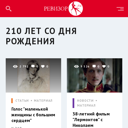
210 ЛЕТ СО ДНЯ
РОЖДЕНИЯ
2 791
0
0
9 526
0
0
СТАТЬИ
МАТЕРИАЛ
НОВОСТИ
МАТЕРИАЛ
Голос "маленькой
38-летний фильм
женщины с большим
"Лермонтов" с
сердцем"
Николаем