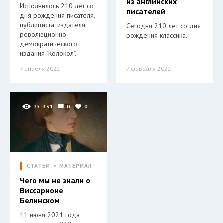
из английских
Исполнилось 210 лет со
писателей
дня рождения писателя,
публициста, издателя
Сегодня 210 лет со дня
революционно-
рождения классика.
демократического
издания "Колокол".
7 апреля 2022
7 февраля 2022
25 331
0
0
СТАТЬИ
МАТЕРИАЛ
Чего мы не знали о
Виссарионе
Белинском
11 июня 2021 года