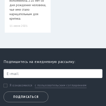
исполнилось 210 лет со
дня рождения человека,
чье имя стало
нарицательным для
критика.
11 июня 2021
Подпишитесь на ежедневную рассылку:
с пользовательским соглашением
Я ознакомился
ПОДПИСАТЬСЯ