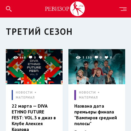
ТРЕТИЙ СЕЗОН
668
0
0
3 130
0
0
НОВОСТИ
НОВОСТИ
МАТЕРИАЛ
МАТЕРИАЛ
22 марта — DIVA
Названа дата
ETHNO FUTURE
премьеры финала
FEST: VOL.3 в джаз в
"Вампиров средней
Клубе Алексея
полосы"
Козлова