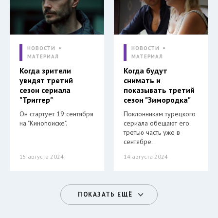
НОВОСТИ
НОВОСТИ
МАТЕРИАЛ
МАТЕРИАЛ
Когда зрители
Когда будут
увидят третий
снимать и
сезон сериала
показывать третий
"Триггер"
сезон "Зимородка"
Он стартует 19 сентября
Поклонникам турецкого
на "Кинопоиске".
сериала обещают его
третью часть уже в
сентябре.
15 августа 2024
14 августа 2024
ПОКАЗАТЬ ЕЩЁ