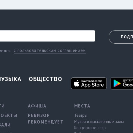
ПОДП
с пользовательским соглашением
мился
МУЗЫКА
ОБЩЕСТВО
ТИ
АФИША
МЕСТА
РОЕКТЫ
РЕВИЗОР
Театры
Музеи и выставочные залы
РЕКОМЕНДУЕТ
ВАЛИ
Концертные залы