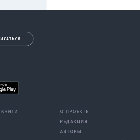
ИСАТЬСЯ
КНИГИ
О ПРОЕКТЕ
РЕДАКЦИЯ
АВТОРЫ