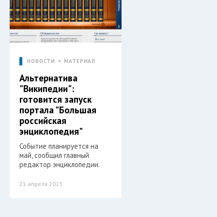
НОВОСТИ
МАТЕРИАЛ
Альтернатива
"Википедии":
готовится запуск
портала "Большая
российская
энциклопедия"
Событие планируется на
май, сообщил главный
редактор энциклопедии.
21 апреля 2023