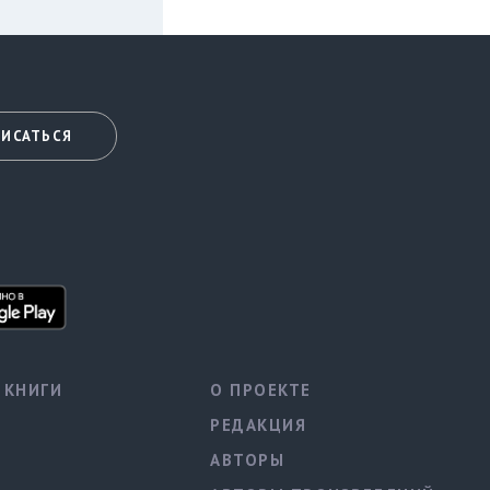
ИСАТЬСЯ
КНИГИ
О ПРОЕКТЕ
РЕДАКЦИЯ
АВТОРЫ