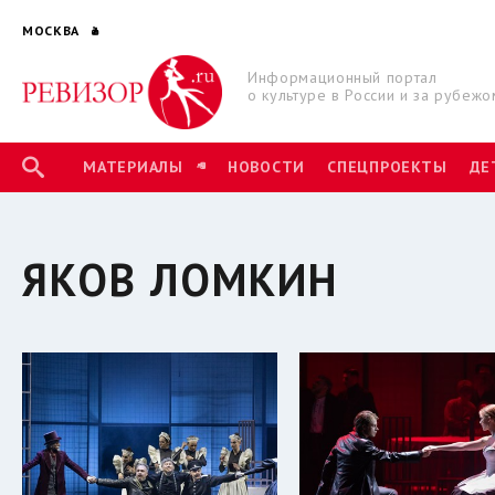
МОСКВА
Информационный портал
о культуре в России и за рубежо
МАТЕРИАЛЫ
НОВОСТИ
СПЕЦПРОЕКТЫ
ДЕ
ЯКОВ ЛОМКИН