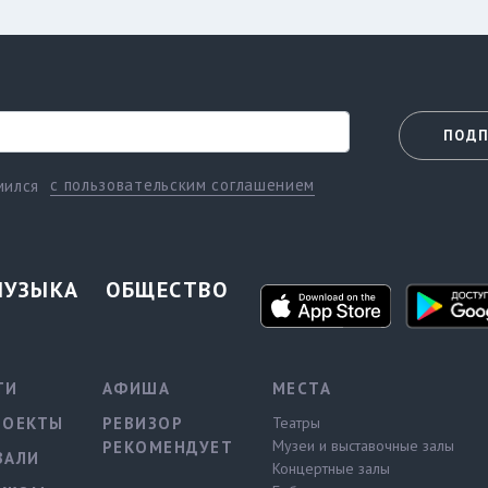
ПОДП
с пользовательским соглашением
мился
МУЗЫКА
ОБЩЕСТВО
ТИ
АФИША
МЕСТА
РОЕКТЫ
РЕВИЗОР
Театры
Музеи и выставочные залы
РЕКОМЕНДУЕТ
ВАЛИ
Концертные залы