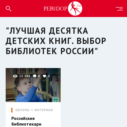
"ЛУЧШАЯ ДЕСЯТКА
ДЕТСКИХ КНИГ. ВЫБОР
БИБЛИОТЕК РОССИИ"
19 184
0
0
ОБЗОРЫ
МАТЕРИАЛ
Российские
библиотекари