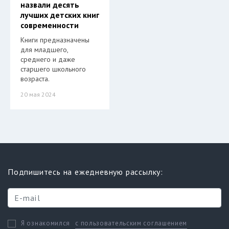
назвали десять
лучших детских книг
современности
Книги предназначены
для младшего,
среднего и даже
старшего школьного
возраста.
20 мая 2024
Подпишитесь на ежедневную рассылку:
с пользовательским соглашением
Я ознакомился