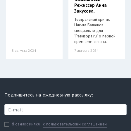
Режиссер Анна
Закусова.
Театральный критик
Никита Балашов
специально для
"Ревизора.ru" о первой
премьере сезона.
8 августа 2024
7 августа 2024
Подпишитесь на ежедневную рассылку:
с пользовательским соглашением
Я ознакомился