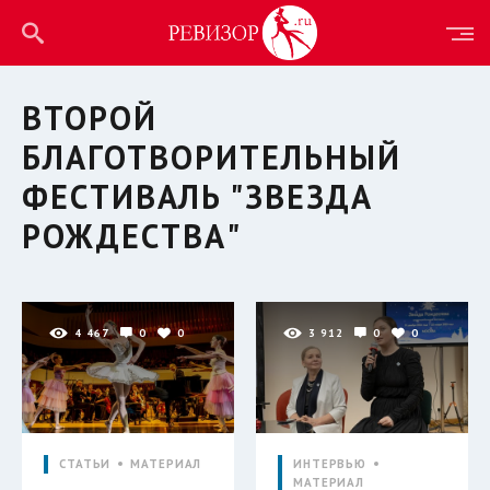
ВТОРОЙ
БЛАГОТВОРИТЕЛЬНЫЙ
ФЕСТИВАЛЬ "ЗВЕЗДА
РОЖДЕСТВА"
4 467
0
0
3 912
0
0
СТАТЬИ
МАТЕРИАЛ
ИНТЕРВЬЮ
МАТЕРИАЛ