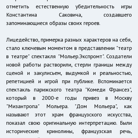
отметить естественную убедительность игры
Константина Саковича, создавшего
запоминающиеся образы своих героев.
Лицедейство, примерка разных характеров на себя,
стало ключевым моментом в представлении "театр
в театре" спектакля "Мольер.Экспромт". Создатели
новой работы растворили, стерли границы между
сценой и закулисьем, выдумкой и реальностью,
репетицией и игрой при публике. Вспоминается
спектакль парижского театра "Комеди Франсез",
который в 2000-е годы привез в Москву
"Мизантропа" Мольера. "Дом Мольера", как
называют этот храм французского искусства,
показал свою оригинальную интерпретацию. Были
исторические кринолины, французская речь,