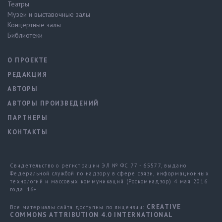
Театры
Музеи и выставочные залы
Концертные залы
Библиотеки
О ПРОЕКТЕ
РЕДАКЦИЯ
АВТОРЫ
АВТОРЫ ПРОИЗВЕДЕНИЙ
ПАРТНЕРЫ
КОНТАКТЫ
Свидетельство о регистрации ЭЛ № ФС 77 - 65577, выдано
Федеральной службой по надзору в сфере связи, информационных
технологий и массовых коммуникаций (Роскомнадзор) 4 мая 2016
года. 16+
CREATIVE
Все материалы сайта доступны по лицензии:
COMMONS ATTRIBUTION 4.0 INTERNATIONAL