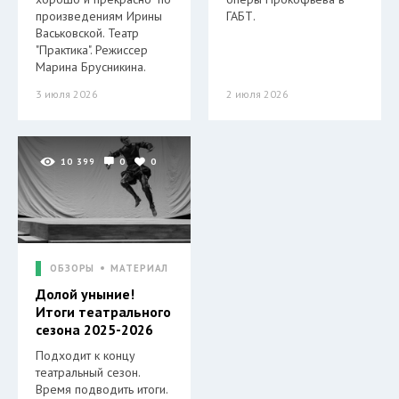
произведениям Ирины
ГАБТ.
Васьковской. Театр
"Практика". Режиссер
Марина Брусникина.
3 июля 2026
2 июля 2026
10 399
0
0
ОБЗОРЫ
МАТЕРИАЛ
Долой уныние!
Итоги театрального
сезона 2025-2026
Подходит к концу
театральный сезон.
Время подводить итоги.