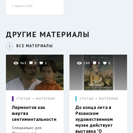
1 июля 2026
ДРУГИЕ МАТЕРИАЛЫ
ВСЕ МАТЕРИАЛЫ
963
0
2
249
0
0
СТАТЬИ
МАТЕРИАЛ
СТАТЬИ
МАТЕРИАЛ
Лермонтов как
До конца лета в
жертва
Рязанском
сентиментальности
художественном
музее действует
Специально для
выставка "О