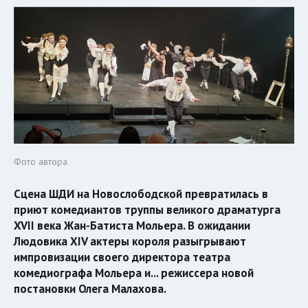
Фото автора
Сцена ШДИ на Новослободской превратилась в
приют комедиантов труппы великого драматурга
XVII века Жан-Батиста Мольера. В ожидании
Людовика XIV актеры короля разыгрывают
импровизации своего директора театра
комедиографа Мольера и... режиссера новой
постановки Олега Малахова.