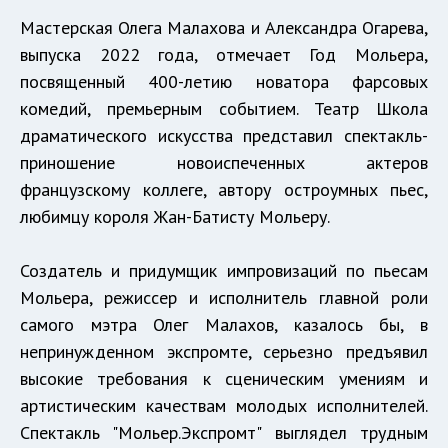
Мастерская Олега Малахова и Александра Огарева,
выпуска 2022 года, отмечает Год Мольера,
посвященный 400-летию новатора фарсовых
комедий, премьерным событием. Театр Школа
драматического искусства представил спектакль-
приношение новоиспеченных актеров
французскому коллеге, автору остроумных пьес,
любимцу короля Жан-Батисту Мольеру.
Создатель и придумщик импровизаций по пьесам
Мольера, режиссер и исполнитель главной роли
самого мэтра Олег Малахов, казалось бы, в
непринужденном экспромте, серьезно предъявил
высокие требования к сценическим умениям и
артистическим качествам молодых исполнителей.
Спектакль "Мольер.Экспромт" выглядел трудным