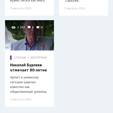
нужно читать как книгу.
"Одиссея".
3 августа 2026
3 августа 2026
2 207
0
0
СТАТЬИ
МАТЕРИАЛ
Николай Бурляев
отмечает 80-летие
Артист и режиссер
сегодня широко
известен как
общественный деятель.
3 августа 2026