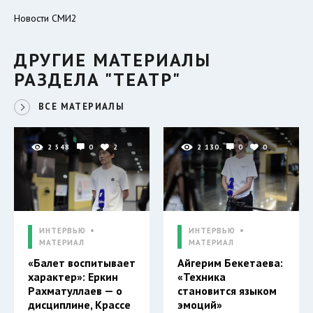
Новости СМИ2
ДРУГИЕ МАТЕРИАЛЫ
РАЗДЕЛА "ТЕАТР"
ВСЕ МАТЕРИАЛЫ
2 548
0
2
2 130
0
0
ИНТЕРВЬЮ
ИНТЕРВЬЮ
МАТЕРИАЛ
МАТЕРИАЛ
«Балет воспитывает
Айгерим Бекетаева:
характер»: Еркин
«Техника
Рахматуллаев — о
становится языком
дисциплине, Крассе
эмоций»