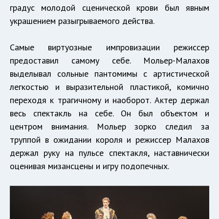
градус молодой сценической крови был явным
украшением разыгрываемого действа.
Самые виртуозные импровизации режиссер
предоставил самому себе. Мольер-Малахов
выделывал сольные пантомимы с артистической
легкостью и выразительной пластикой, комично
переходя к трагичному и наоборот. Актер держал
весь спектакль на себе. Он был объектом и
центром внимания. Мольер зорко следил за
труппой в ожидании короля и режиссер Малахов
держал руку на пульсе спектакля, наставнически
оценивая мизансцены и игру подопечных.