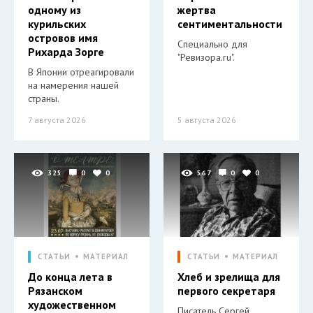
одному из
жертва
курильских
сентиментальности
островов имя
Специально для
Рихарда Зорге
"Ревизора.ru".
В Японии отреагировали
на намерения нашей
страны.
7 августа 2026
5 августа 2026
325
0
0
567
0
0
СТАТЬИ
МАТЕРИАЛ
СТАТЬИ
МАТЕРИАЛ
До конца лета в
Хлеб и зрелища для
Рязанском
первого секретаря
художественном
Писатель Сергей