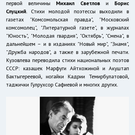
первой величины
Михаил Светлов
и
Борис
Слуцкий
. Стихи молодой поэтессы выходили в
газетах "Комсомольская правда", "Московский
комсомолец", "Литературной газете", в журналах
"Юность", "Молодая гвардия", "Октябрь", "Смена", в
дальнейшем – и в изданиях "Новый мир", "Знамя",
"Дружба народов", а также в зарубежной печати.
Кузовлева переводила стихи национальных поэтов
СССР: казашек Марфуги Айтхожиной и Акуштап
Бактыгереевой, ногайки Кадрии Темирбулатовой,
таджички Гулрухсор Сафиевой и многих других.