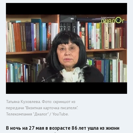
Татьяна Кузовлева. Фото: скриншот из
передачи "Визитная карточка писателя".
Телекомпания "Диалог" / YouTube.
В ночь на 27 мая в возрасте 86 лет ушла из жизни