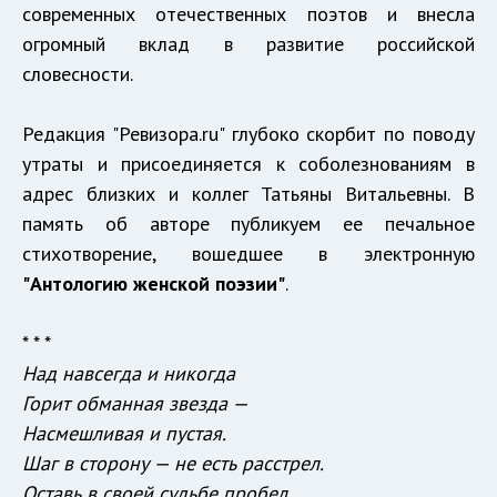
современных отечественных поэтов и внесла
огромный вклад в развитие российской
словесности.
Редакция "Ревизора.ru" глубоко скорбит по поводу
утраты и присоединяется к соболезнованиям в
адрес близких и коллег Татьяны Витальевны. В
память об авторе публикуем ее печальное
стихотворение, вошедшее в электронную
"Антологию женской поэзии"
.
* * *
Над навсегда и никогда
Горит обманная звезда —
Насмешливая и пустая.
Шаг в сторону — не есть расстрел.
Оставь в своей судьбе пробел,