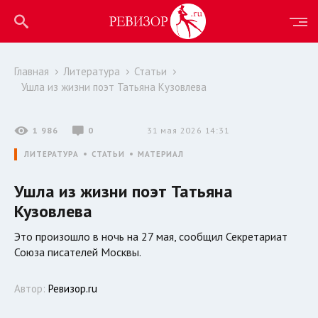
Главная
Литература
Статьи
Ушла из жизни поэт Татьяна Кузовлева
1 986
0
31 мая 2026 14:31
ЛИТЕРАТУРА
СТАТЬИ
МАТЕРИАЛ
Ушла из жизни поэт Татьяна
Кузовлева
Это произошло в ночь на 27 мая, сообщил Секретариат
Союза писателей Москвы.
Автор:
Ревизор.ru