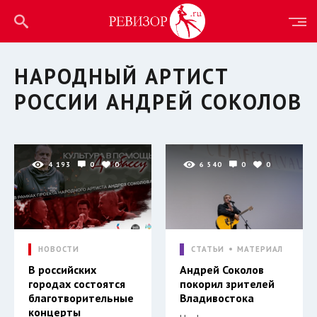
НАРОДНЫЙ АРТИСТ
РОССИИ АНДРЕЙ СОКОЛОВ
4 193
0
0
6 540
0
0
НОВОСТИ
СТАТЬИ
МАТЕРИАЛ
В российских
Андрей Соколов
городах состоятся
покорил зрителей
благотворительные
Владивостока
концерты