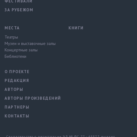
ФЕСТИВАЛИ
ЗА РУБЕЖОМ
МЕСТА
КНИГИ
Театры
Музеи и выставочные залы
Концертные залы
Библиотеки
О ПРОЕКТЕ
РЕДАКЦИЯ
АВТОРЫ
АВТОРЫ ПРОИЗВЕДЕНИЙ
ПАРТНЕРЫ
КОНТАКТЫ
Свидетельство о регистрации ЭЛ № ФС 77 - 65577, выдано