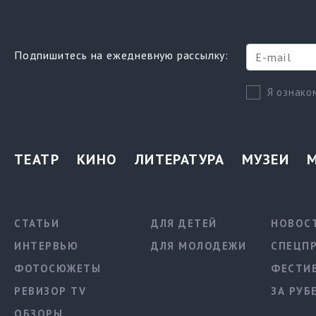
Подпишитесь на ежедневную рассылку:
Я ознако
ТЕАТР
КИНО
ЛИТЕРАТУРА
МУЗЕИ
СТАТЬИ
ДЛЯ ДЕТЕЙ
НОВОС
ИНТЕРВЬЮ
ДЛЯ МОЛОДЕЖИ
СПЕЦП
ФОТОСЮЖЕТЫ
ФЕСТИ
РЕВИЗОР TV
ЗА РУБ
ОБЗОРЫ