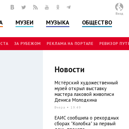
Вход
А
МУЗЕИ
МУЗЫКА
ОБЩЕСТВО
СТА
ЗА РУБЕЖОМ
РЕКЛАМА НА ПОРТАЛЕ
РЕВИЗОР ПУ
Новости
Мстёрский художественный
музей открыл выставку
мастера лаковой живописи
Дениса Молодкина
Вчера
19:49
ЕАИС сообщила о рекордных
сборах "Колобка" за первый