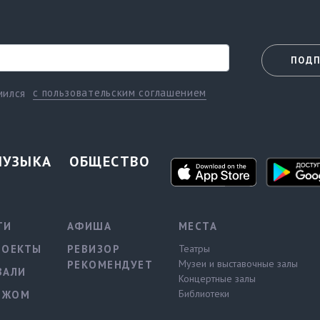
ПОДП
с пользовательским соглашением
мился
МУЗЫКА
ОБЩЕСТВО
ТИ
АФИША
МЕСТА
РОЕКТЫ
РЕВИЗОР
Театры
Музеи и выставочные залы
РЕКОМЕНДУЕТ
ВАЛИ
Концертные залы
Библиотеки
ЕЖОМ