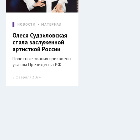
НОВОСТИ
МАТЕРИАЛ
Олеся Судзиловская
стала заслуженной
артисткой России
Почетные звания присвоены
указом Президента РФ.
5 февраля 2024