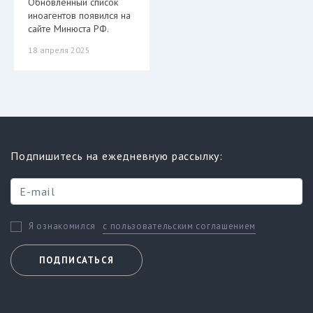
Обновленный список
иноагентов появился на
сайте Минюста РФ.
18 апреля 2025
Подпишитесь на ежедневную рассылку:
с пользовательским соглашением
Я ознакомился
ПОДПИСАТЬСЯ