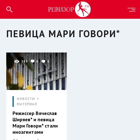
ПЕВИЦА МАРИ ГОВОРИ*
383
0
0
НОВОСТИ
МАТЕРИАЛ
Режиссер Вячеслав
Ширяев* и певица
Мари Говори* стали
иноагентами