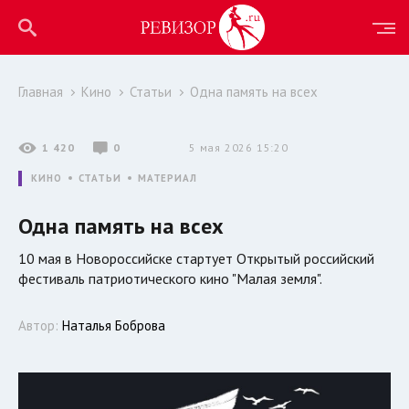
Главная
Кино
Статьи
Одна память на всех
1 420
0
5 мая 2026 15:20
КИНО
СТАТЬИ
МАТЕРИАЛ
Одна память на всех
10 мая в Новороссийске стартует Открытый российский
фестиваль патриотического кино "Малая земля".
Автор:
Наталья Боброва