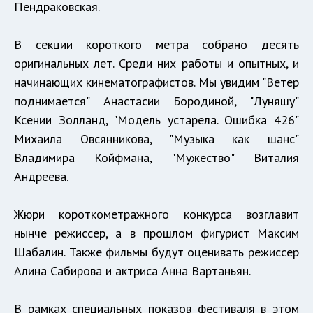
Пендраковская.
В секции короткого метра собрано десять
оригинальных лет. Среди них работы и опытных, и
начинающих кинематографистов. Мы увидим "Ветер
поднимается" Анастасии Бородиной, "Луняшу"
Ксении Золланд, "Модель устарела. Ошибка 426"
Михаила Овсянникова, "Музыка как шанс"
Владимира Койфмана, "Мужество" Виталия
Андреева.
Жюри короткометражного конкурса возглавит
нынче режиссер, а в прошлом фигурист Максим
Шабалин. Также фильмы будут оценивать режиссер
Алина Сабирова и актриса Анна Вартаньян.
В рамках специальных показов фестиваля в этом