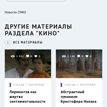
Новости СМИ2
ДРУГИЕ МАТЕРИАЛЫ
РАЗДЕЛА "КИНО"
ВСЕ МАТЕРИАЛЫ
1 311
0
2
1 548
0
0
СТАТЬИ
МАТЕРИАЛ
СТАТЬИ
МАТЕРИАЛ
Лермонтов как
Абстрактный
жертва
гуманизм
сентиментальности
Кристофера Нолана