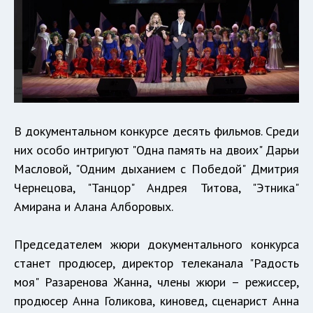
В документальном конкурсе десять фильмов. Среди
них особо интригуют "Одна память на двоих" Дарьи
Масловой, "Одним дыханием с Победой" Дмитрия
Чернецова, "Танцор" Андрея Титова, "Этника"
Амирана и Алана Алборовых.
Председателем жюри документального конкурса
станет продюсер, директор телеканала "Радость
моя" Разаренова Жанна, члены жюри – режиссер,
продюсер Анна Голикова, киновед, сценарист Анна