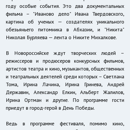
году особые события. Это два документальных
фильма – "Иваново дело" Ивана Твердовского,
картина об ученых — создателях уникального
обезьяньего питомника в Абхазии, и "Никита"
Николая Бурляева — лента о Никите Михалкове.
В Новороссийске ждут творческих людей –
режиссеров и продюсеров конкурсных фильмов,
артистов театра и кино, музыкантов, общественных
и театральных деятелей среди которых – Светлана
Тома, Ирина Лачина, Ирина Гринева, Андрей
Державин, Александр Елкин, Альберт Жалилов,
Ирина Ортман и другие. По программе гости
приедут в город-герой в День Победы.
Ведь в программе фестиваля, помимо кино,