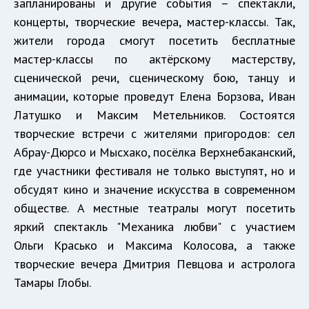
запланированы и другие события – спектакли,
концерты, творческие вечера, мастер-классы. Так,
жители города смогут посетить бесплатные
мастер-классы по актёрскому мастерству,
сценической речи, сценическому бою, танцу и
анимации, которые проведут Елена Борзова, Иван
Латушко и Максим Метельников. Состоятся
творческие встречи с жителями пригородов: сел
Абрау-Дюрсо и Мысхако, посёлка Верхнебаканский,
где участники фестиваля не только выступят, но и
обсудят кино и значение искусства в современном
обществе. А местные театралы могут посетить
яркий спектакль "Механика любви" с участием
Ольги Красько и Максима Колосова, а также
творческие вечера Дмитрия Певцова и астролога
Тамары Глобы.