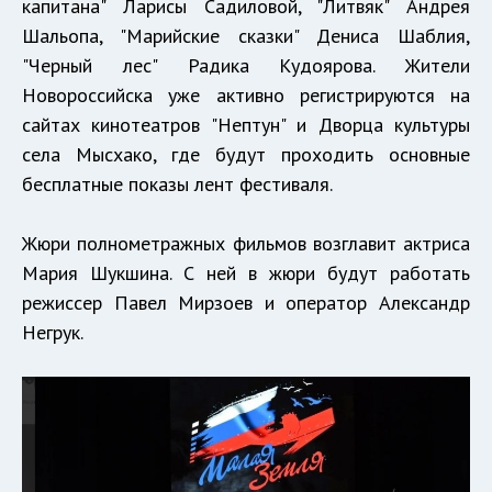
капитана" Ларисы Садиловой, "Литвяк" Андрея
Шальопа, "Марийские сказки" Дениса Шаблия,
"Черный лес" Радика Кудоярова. Жители
Новороссийска уже активно регистрируются на
сайтах кинотеатров "Нептун" и Дворца культуры
села Мысхако, где будут проходить основные
бесплатные показы лент фестиваля.
Жюри полнометражных фильмов возглавит актриса
Мария Шукшина. С ней в жюри будут работать
режиссер Павел Мирзоев и оператор Александр
Негрук.