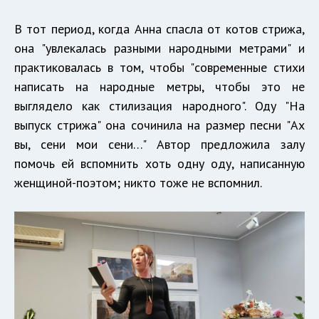
В тот период, когда Анна спасла от котов стрижа,
она "увлекалась разными народными метрами" и
практиковалась в том, чтобы "современные стихи
написать на народные метры, чтобы это не
выглядело как стилизация народного". Оду "На
выпуск стрижа" она сочинила на размер песни "Ах
вы, сени мои сени…" Автор предложила залу
помочь ей вспомнить хоть одну оду, написанную
женщиной-поэтом; никто тоже не вспомнил.