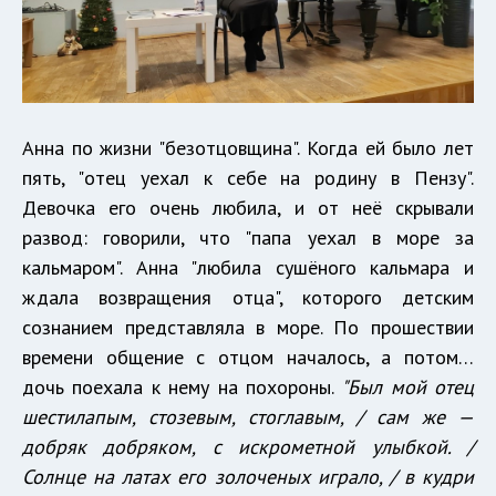
Анна по жизни "безотцовщина". Когда ей было лет
пять, "отец уехал к себе на родину в Пензу".
Девочка его очень любила, и от неё скрывали
развод: говорили, что "папа уехал в море за
кальмаром". Анна "любила сушёного кальмара и
ждала возвращения отца", которого детским
сознанием представляла в море. По прошествии
времени общение с отцом началось, а потом…
дочь поехала к нему на похороны.
"Был мой отец
шестилапым, стозевым, стоглавым, / сам же —
добряк добряком, с искрометной улыбкой. /
Солнце на латах его золоченых играло, / в кудри