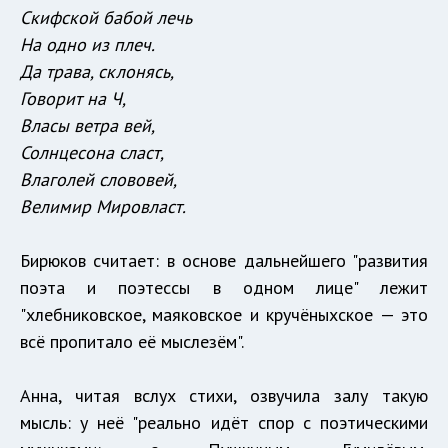
Скифской бабой лечь
На одно из плеч.
Да трава, склонясь,
Говорит на Ч,
Власы ветра вей,
Солнцесона сласт,
Влаголей слововей,
Велимир Мировласт.
Бирюков считает: в основе дальнейшего "развития
поэта и поэтессы в одном лице" лежит
"хлебниковское, маяковское и кручёныхское — это
всё пропитало её мыслезём".
Анна, читая вслух стихи, озвучила залу такую
мысль: у неё "реально идёт спор с поэтическими