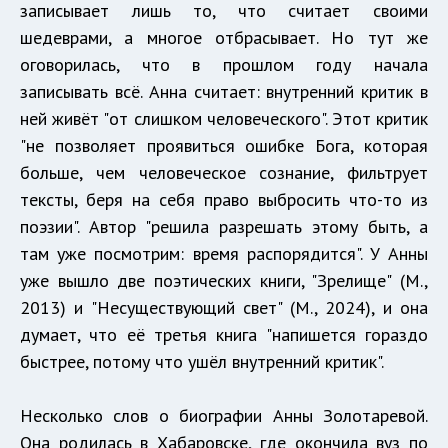
записывает лишь то, что считает своими
шедеврами, а многое отбрасывает. Но тут же
оговорилась, что в прошлом году начала
записывать всё. Анна считает: внутренний критик в
ней живёт "от слишком человеческого". Этот критик
"не позволяет проявиться ошибке Бога, которая
больше, чем человеческое сознание, фильтрует
тексты, беря на себя право выбросить что-то из
поэзии". Автор "решила разрешать этому быть, а
там уже посмотрим: время распорядится". У Анны
уже вышло две поэтических книги, "Зрелище" (М.,
2013) и "Несуществующий свет" (М., 2024), и она
думает, что её третья книга "напишется гораздо
быстрее, потому что ушёл внутренний критик".
Несколько слов о биографии Анны Золотаревой.
Она родилась в Хабаровске, где окончила вуз по