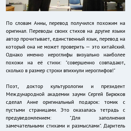
По словам Анны, перевод получился похожим на
оригинал. Переводы своих стихов на другие языки
автор прочитывает, единственный язык, перевод на
который она не может проверить — это китайский.
Однако именно иероглифы визуально наиболее
похожи на её стихи: "совершенно совпадают,
сколько в размер строки впихнули иероглифов!"
Поэт, доктор культурологии и президент
Международной академии зауми Сергей Бирюков
сделал Анне оригинальный подарок: томик с
пустыми страницами. Это оказалась тетрадь с
предуведомлением: "Для заполнения
замечательными стихами и размыслами". Даритель