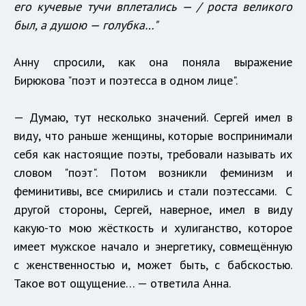
его кучевые тучи вплетались — / роста великого
был, а душою — голубка…"
Анну спросили, как она поняла выражение
Бирюкова "поэт и поэтесса в одном лице".
— Думаю, тут несколько значений. Сергей имел в
виду, что раньше женщины, которые воспринимали
себя как настоящие поэты, требовали называть их
словом "поэт". Потом возникли феминизм и
феминитивы, все смирились и стали поэтессами. С
другой стороны, Сергей, наверное, имел в виду
какую-то мою жёсткость и хулиганство, которое
имеет мужское начало и энергетику, совмещённую
с женственностью и, может быть, с бабскостью.
Такое вот ощущение… — ответила Анна.