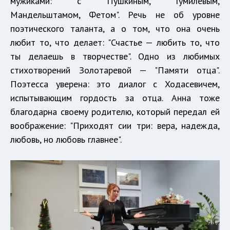
мужиками: с Пушкиным, Гумилёвым,
Мандельштамом, Фетом". Речь не об уровне
поэтического таланта, а о том, что она очень
любит то, что делает: "Счастье — любить то, что
ты делаешь в творчестве". Одно из любимых
стихотворений Золотаревой — "Памяти отца".
Поэтесса уверена: это диалог с Ходасевичем,
испытывающим гордость за отца. Анна тоже
благодарна своему родителю, который передал ей
воображение: "Приходят сии три: вера, надежда,
любовь, но любовь главнее".