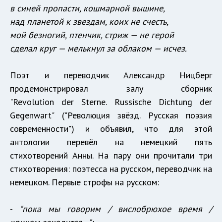
в синей пропасти, кошмарной вышине,
над планетой к звездам, коих не счесть,
мой безногий, птенчик, стриж — не герой
сделал круг — мелькнул за облаком — исчез.
Поэт и переводчик Александр Ницберг
продемонстрировал залу сборник
"Revolution der Sterne. Russische Dichtung der
Gеgenwart" ("Революция звёзд. Русская поэзия
современности") и объявил, что для этой
антологии перевёл на немецкий пять
стихотворений Анны. На пару они прочитали три
стихотворения: поэтесса на русском, переводчик на
немецком. Первые строфы на русском:
-
"пока мы говорим / вислобрюхое время /