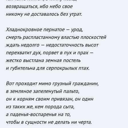
возвращаться, ибо небо свое
никому не доставалось без утрат.
Хладнокровное пернатое — урод,
смерть распластанному властью плоскостей
ждать недолго — недостаточность высот
перехватит дух, порвет в пух и прах —
жестко выстлана земная постель
и губительна для серпокрылых птах.
Вот проходит мимо грузный гражданин,
в земляное запеленутый пальто,
он к корням своим привязан, он один
из таких же, кем порода сыта,
а паденья-воспаренья на то,
чтобы в сущности не делать ни черта.