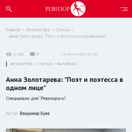
Главная
Литература
Статьи
Анна Золотарева: "Поэт и поэтесса в одном лице"
1 102
0
15 июня 2026 11:00
ЛИТЕРАТУРА
СТАТЬИ
МАТЕРИАЛ
Анна Золотарева: "Поэт и поэтесса в
одном лице"
Специально для "Ревизора.ru".
Автор:
Владимир Буев