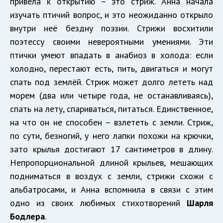
привела к открытию – это стриж. Анна начала
изучать птичий вопрос, и это неожиданно открыло
внутри неё бездну поэзии. Стрижи восхитили
поэтессу своими невероятными умениями. Эти
птички умеют впадать в анабиоз в холода: если
холодно, перестают есть, пить, двигаться и могут
спать под землёй. Стриж может долго лететь над
морем (два или четыре года, не останавливаясь),
спать на лету, спариваться, питаться. Единственное,
на что он не способен – взлететь с земли. Стриж,
по сути, безногий, у него лапки похожи на крючки,
зато крылья достигают 17 сантиметров в длину.
Непропорциональной длиной крыльев, мешающих
подниматься в воздух с земли, стрижи схожи с
альбатросами, и Анна вспомнила в связи с этим
одно из своих любимых стихотворений
Шарля
Бодлера
.