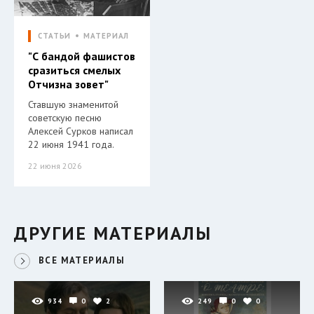
СТАТЬИ
МАТЕРИАЛ
"С бандой фашистов
сразиться смелых
Отчизна зовет"
Ставшую знаменитой
советскую песню
Алексей Сурков написал
22 июня 1941 года.
22 июня 2026
ДРУГИЕ МАТЕРИАЛЫ
ВСЕ МАТЕРИАЛЫ
934
0
2
249
0
0