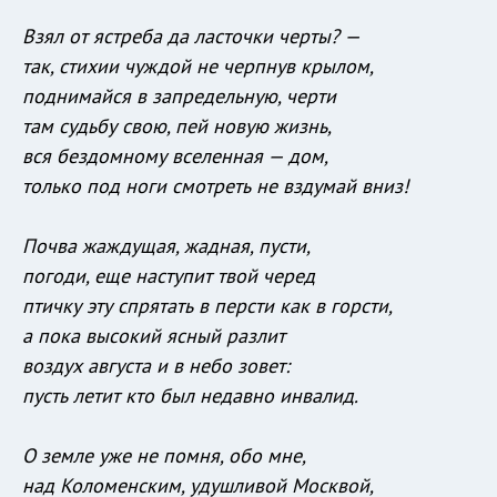
Взял от ястреба да ласточки черты? —
так, стихии чуждой не черпнув крылом,
поднимайся в запредельную, черти
там судьбу свою, пей новую жизнь,
вся бездомному вселенная — дом,
только под ноги смотреть не вздумай вниз!
Почва жаждущая, жадная, пусти,
погоди, еще наступит твой черед
птичку эту спрятать в персти как в горсти,
а пока высокий ясный разлит
воздух августа и в небо зовет:
пусть летит кто был недавно инвалид.
О земле уже не помня, обо мне,
над Коломенским, удушливой Москвой,