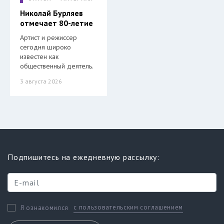
Николай Бурляев
отмечает 80-летие
Артист и режиссер
сегодня широко
известен как
общественный деятель.
3 августа 2026
Подпишитесь на ежедневную рассылку:
с пользовательским соглашением
Я ознакомился