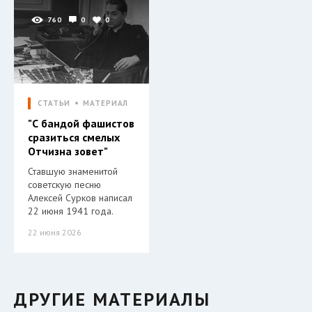
760
0
0
СТАТЬИ
МАТЕРИАЛ
"С бандой фашистов
сразиться смелых
Отчизна зовет"
Ставшую знаменитой
советскую песню
Алексей Сурков написал
22 июня 1941 года.
22 июня 2026
ДРУГИЕ МАТЕРИАЛЫ