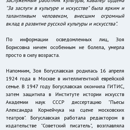
заслуженный работник культуры, кавалер ордена
"За заслуги в культуре и искусстве" была ярким и
талантливым человеком, внесшим огромный
вклад в развитие русской культуры и искусства".
По информации осведомленных лиц, Зоя
Борисовна ничем особенным не болела, умерла
просто в силу возраста.
Напомним, Зоя Богуславская родилась 16 апреля
1924 года в Москве в интеллигентной еврейской
семье. В 1947 году Богуславская окончила ГИТИС,
затем защитила в Институте истории искусств
Академии наук СССР диссертацию "Пьесы
Александра Корнейчука на сцене московских
театров". Богуславская работала редактором в
издательстве "Советский писатель", возглавляла