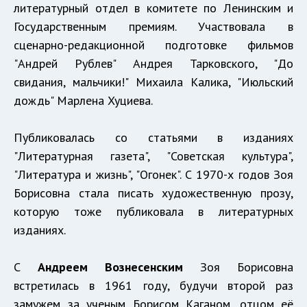
литературный отдел в комитете по Ленинским и
Государственным премиям. Участвовала в
сценарно-редакционной подготовке фильмов
"Андрей Рублев" Андрея Тарковского, "До
свидания, мальчики!" Михаила Калика, "Июльский
дождь" Марлена Хуциева.
Публиковалась со статьями в изданиях
"Литературная газета", "Советская культура",
"Литература и жизнь", "Огонек". С 1970-х годов Зоя
Борисовна стала писать художественную прозу,
которую тоже публиковала в литературных
изданиях.
С
Андреем Вознесенским
Зоя Борисовна
встретилась в 1961 году, будучи второй раз
замужем за ученым Борисом Каганом, отцом её