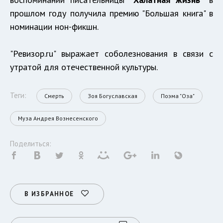
прошлом году получила премию "Большая книга" в
номинации нон-фикшн.
"Ревизор.ru" выражает соболезнования в связи с
утратой для отечественной культуры.
Теги:
Смерть
Зоя Богуславская
Поэма "Оза"
Муза Андрея Вознесенского
Поделиться:
В ИЗБРАННОЕ