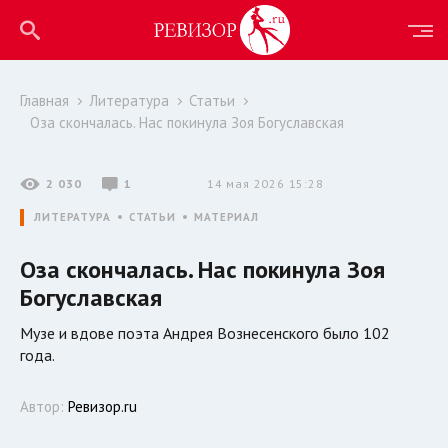
Главная
Литература
Статьи
Оза скончалась. Нас покинула Зоя Богуславская
2 030
1
14 мая 2026 15:28
ЛИТЕРАТУРА
СТАТЬИ
МАТЕРИАЛ
Оза скончалась. Нас покинула Зоя
Богуславская
Музе и вдове поэта Андрея Вознесенского было 102
года.
Автор:
Ревизор.ru