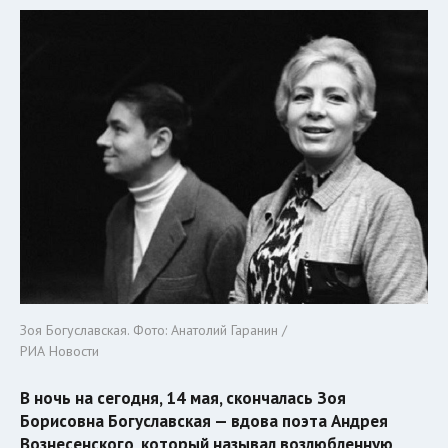
Зоя Богуславская. Фото: Анатолий Гаранин /
РИА Новости
В ночь на сегодня, 14 мая, скончалась Зоя
Борисовна Богуславская — вдова поэта Андрея
Вознесенского, который называл возлюбленную