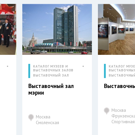
КАТАЛОГ МУЗЕЕВ И
КАТАЛОГ МУЗЕ
ВЫСТАВОЧНЫХ ЗАЛОВ
ВЫСТАВОЧНЫ
ВЫСТАВОЧНЫЙ ЗАЛ
ВЫСТАВОЧНЫ
Выставочный зал
Выставочны
мэрии
Москва
Фрунзенска
Москва
Спортивная
Смоленская