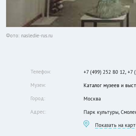
Фото: nasledie-rus.ru
Телефон:
+7 (499) 252 80 12, +7 
Музеи:
Каталог музеев и выс
Город:
Москва
Адрес:
Парк культуры, Смоле
Показать на карт