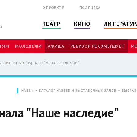
О ПРОЕКТЕ
ПОДПИСКА
ТЕАТР
КИНО
ЛИТЕРАТУР
м
ТЯМ
МОЛОДЕЖИ
АФИША
РЕВИЗОР РЕКОМЕНДУЕТ
МЕ
авочный зал журнала "Наше наследие"
МУЗЕИ
КАТАЛОГ МУЗЕЕВ И ВЫСТАВОЧНЫХ ЗАЛОВ
ВЫСТАВ
нала "Наше наследие"