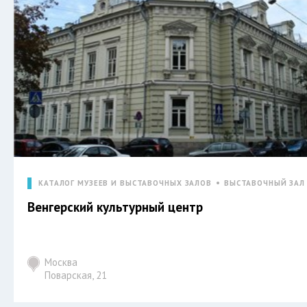
КАТАЛОГ МУЗЕЕВ И ВЫСТАВОЧНЫХ ЗАЛОВ
ВЫСТАВОЧНЫЙ ЗАЛ
Венгерский культурный центр
Москва
Поварская, 21