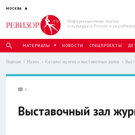
МОСКВА
Информационный портал
о культуре в России и за рубежо
МАТЕРИАЛЫ
НОВОСТИ
СПЕЦПРОЕКТЫ
ДЕ
Главная
Музеи
Каталог музеев и выставочных залов
Выст
0
Выставочный зал жур