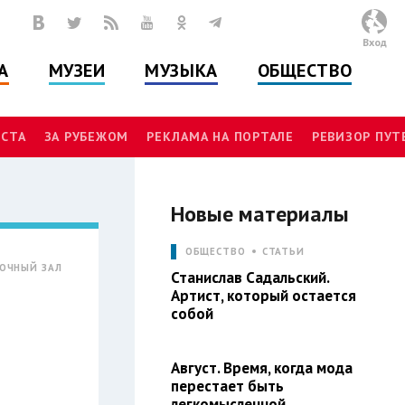
Вход
А
МУЗЕИ
МУЗЫКА
ОБЩЕСТВО
СТА
ЗА РУБЕЖОМ
РЕКЛАМА НА ПОРТАЛЕ
РЕВИЗОР ПУ
Новые материалы
ОБЩЕСТВО
СТАТЬИ
ОЧНЫЙ ЗАЛ
Станислав Садальский.
Артист, который остается
собой
Август. Время, когда мода
перестает быть
легкомысленной.