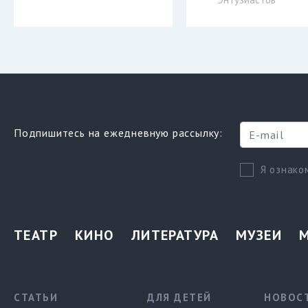
Подпишитесь на ежедневную рассылку:
Я ознако
ТЕАТР
КИНО
ЛИТЕРАТУРА
МУЗЕИ
СТАТЬИ
ДЛЯ ДЕТЕЙ
НОВОС