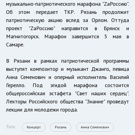
музыкально-патриотического марафона "ZaРоссию".
Об этом передает ТКР. Рязань продолжит
патриотическую акцию вслед за Орлом. Оттуда
проект "ZaРоссию" направится в Брянск и
Магнитогорск. Марафон завершится 5 мая в
Самаре.
В Рязани в рамках патриотической программы
выступят композитор и музыкант Джанго, певица
Анна Семенович и оперный исполнитель Василий
Герелло. Под эгидой марафона состоится
общероссийская эстафета "Свет наших сердец".
Лекторы Российского общества "Знание" проведут
лекции для молодежи города.
Теги:
Концерт
Рязань
Анна Семенович