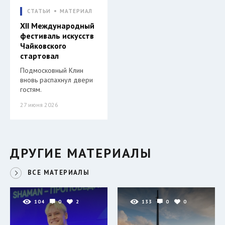
СТАТЬИ
МАТЕРИАЛ
XII Международный
фестиваль искусств
Чайковского
стартовал
Подмосковный Клин
вновь распахнул двери
гостям.
27 июня 2026
ДРУГИЕ МАТЕРИАЛЫ
ВСЕ МАТЕРИАЛЫ
104
0
2
133
0
0