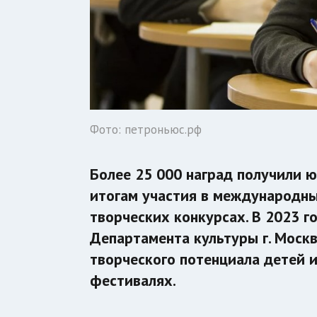
Фото: петроньюс.рф
Более 25 000 наград получили ю
итогам участия в международны
творческих конкурсах. В 2023 
Департамента культуры г. Моск
творческого потенциала детей и
фестивалях.