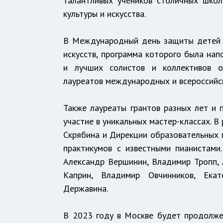
талантливых учеников столичных школ
культуры и искусства.
В Международный день защиты детей 
искусств, программа которого была нап
и лучших солистов и коллективов о
лауреатов международных и всероссийск
Также лауреаты грантов разных лет и 
участие в уникальных мастер-классах. В
Скрябина и Дирекции образовательных п
практикумов с известными пианистами.
Александр Вершинин, Владимир Тропп, 
Каприн, Владимир Овчинников, Ека
Державина.
В 2023 году в Москве будет продолже