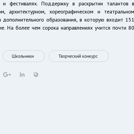
х и фестивалях. Поддержку в раскрытии талантов 
ом, архитектурном, хореографическом и театрально
а дополнительного образования, в которую входит 15
е. На более чем сорока направлениях учится почти 8
Школьники
Творческий конкурс