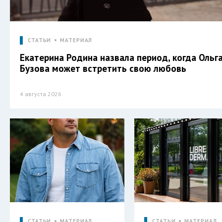
СТАТЬИ
МАТЕРИАЛ
Екатерина Родина назвала период, когда Ольг
Бузова может встретить свою любовь
4 августа 2026
СТАТЬИ
МАТЕРИАЛ
СТАТЬИ
МАТЕРИАЛ