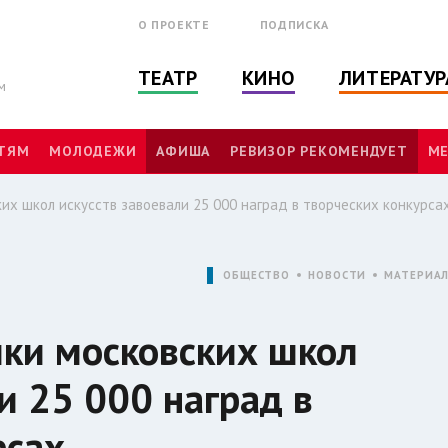
О ПРОЕКТЕ
ПОДПИСКА
ТЕАТР
КИНО
ЛИТЕРАТУР
м
ТЯМ
МОЛОДЕЖИ
АФИША
РЕВИЗОР РЕКОМЕНДУЕТ
МЕ
ких школ искусств завоевали 25 000 наград в творческих конкурса
ОБЩЕСТВО
НОВОСТИ
МАТЕРИА
ики московских школ
и 25 000 наград в
рсах