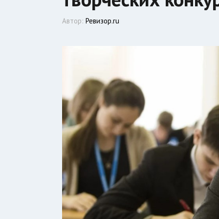
Автор:
Ревизор.ru