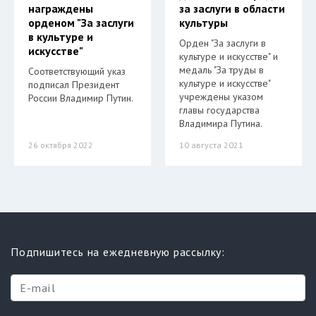
награждены
за заслуги в области
орденом "За заслуги
культуры
в культуре и
Орден "За заслуги в
искусстве"
культуре и искусстве" и
медаль "За труды в
Соответствующий указ
культуре и искусстве"
подписал Президент
учреждены указом
России Владимир Путин.
главы государства
Владимира Путина.
26 октября 2022
10 августа 2021
Подпишитесь на ежедневную рассылку: