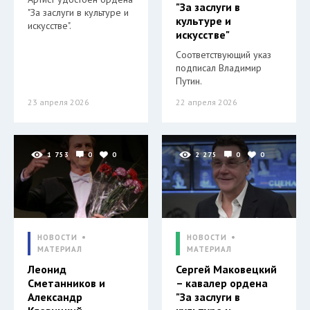
"За заслуги в
"За заслуги в культуре и
культуре и
искусстве".
искусстве"
Соответствующий указ
подписал Владимир
Путин.
23 апреля 2026
22 апреля 2026
1 753
0
0
2 275
0
0
НОВОСТИ
НОВОСТИ
МАТЕРИАЛ
МАТЕРИАЛ
Леонид
Сергей Маковецкий
Сметанников и
– кавалер ордена
Александр
"За заслуги в