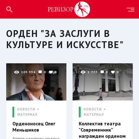
ОРДЕН "ЗА ЗАСЛУГИ В
КУЛЬТУРЕ И ИСКУССТВЕ"
109 994
0
0
1 777
0
0
НОВОСТИ
НОВОСТИ
МАТЕРИАЛ
МАТЕРИАЛ
Орденоносец Олег
Коллектив театра
Меньшиков
"Современник"
награжден орденом
Артист удостоен ордена