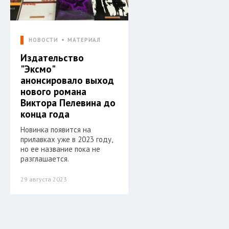
НОВОСТИ
МАТЕРИАЛ
Издательство
"Эксмо"
анонсировало выход
нового романа
Виктора Пелевина до
конца года
Новинка появится на
прилавках уже в 2023 году,
но ее название пока не
разглашается.
29 августа 2023