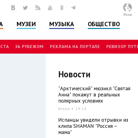
Вход
А
МУЗЕИ
МУЗЫКА
ОБЩЕСТВО
СТА
ЗА РУБЕЖОМ
РЕКЛАМА НА ПОРТАЛЕ
РЕВИЗОР ПУ
Новости
"Арктический" мюзикл "Святая
Анна" покажут в реальных
полярных условиях
Вчера
19:24
Испанцы увидели отрывки из
клипа SHAMAN "Россия –
мама"