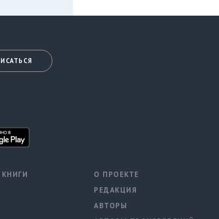
ИСАТЬСЯ
КНИГИ
О ПРОЕКТЕ
РЕДАКЦИЯ
АВТОРЫ