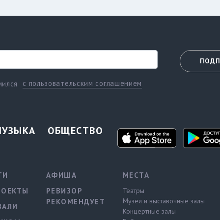
ПОДП
с пользовательским соглашением
мился
МУЗЫКА
ОБЩЕСТВО
ТИ
АФИША
МЕСТА
РОЕКТЫ
РЕВИЗОР
Театры
Музеи и выставочные залы
РЕКОМЕНДУЕТ
ВАЛИ
Концертные залы