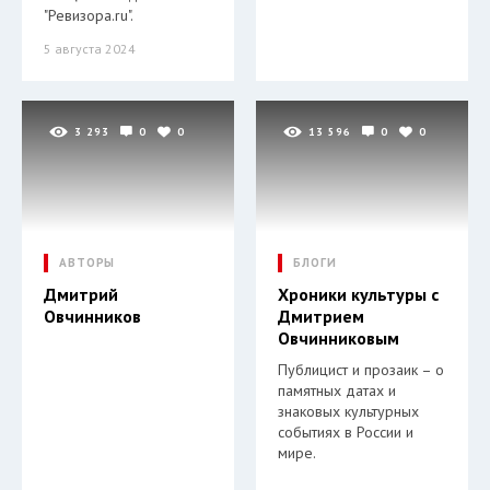
"Ревизора.ru".
5 августа 2024
3 293
0
0
13 596
0
0
АВТОРЫ
БЛОГИ
Дмитрий
Хроники культуры с
Овчинников
Дмитрием
Овчинниковым
Публицист и прозаик – о
памятных датах и
знаковых культурных
событиях в России и
мире.