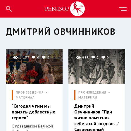
ДМИТРИЙ ОВЧИННИКОВ
1 137
0
0
619
0
0
ПРОИЗВЕДЕНИЯ
ПРОИЗВЕДЕНИЯ
МАТЕРИАЛ
МАТЕРИАЛ
"Сегодня чтим мы
Дмитрий
память доблестных
Овчинников. "При
героев"
жизни памятник
себе я сей воздвиг…"
С праздником Великой
Современный