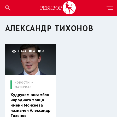
АЛЕКСАНДР ТИХОНОВ
1 564
0
0
НОВОСТИ
МАТЕРИАЛ
Худруком ансамбля
народного танца
имени Моисеева
назначен Александр
Тихонов