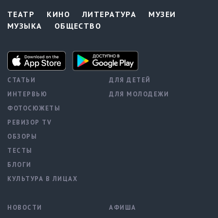
ТЕАТР
КИНО
ЛИТЕРАТУРА
МУЗЕИ
МУЗЫКА
ОБЩЕСТВО
СТАТЬИ
ДЛЯ ДЕТЕЙ
ИНТЕРВЬЮ
ДЛЯ МОЛОДЕЖИ
ФОТОСЮЖЕТЫ
РЕВИЗОР TV
ОБЗОРЫ
ТЕСТЫ
БЛОГИ
КУЛЬТУРА В ЛИЦАХ
НОВОСТИ
АФИША