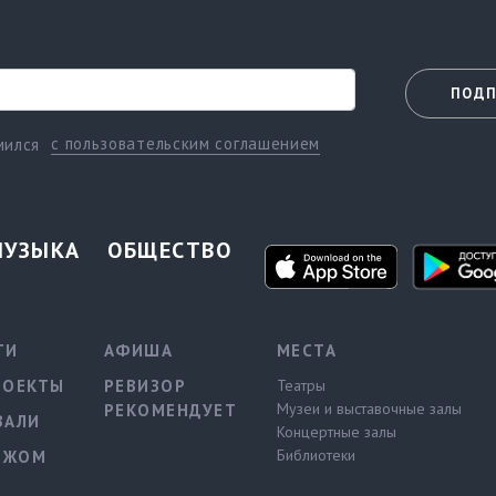
ПОДП
с пользовательским соглашением
мился
МУЗЫКА
ОБЩЕСТВО
ТИ
АФИША
МЕСТА
РОЕКТЫ
РЕВИЗОР
Театры
Музеи и выставочные залы
РЕКОМЕНДУЕТ
ВАЛИ
Концертные залы
Библиотеки
ЕЖОМ