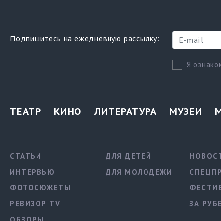
Подпишитесь на ежедневную рассылку:
Я ознако
ТЕАТР
КИНО
ЛИТЕРАТУРА
МУЗЕИ
СТАТЬИ
ДЛЯ ДЕТЕЙ
НОВОС
ИНТЕРВЬЮ
ДЛЯ МОЛОДЕЖИ
СПЕЦП
ФОТОСЮЖЕТЫ
ФЕСТИ
РЕВИЗОР TV
ЗА РУБ
ОБЗОРЫ