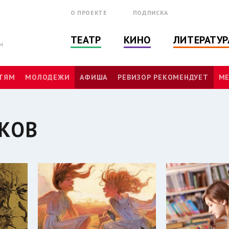
О ПРОЕКТЕ
ПОДПИСКА
ТЕАТР
КИНО
ЛИТЕРАТУР
м
ТЯМ
МОЛОДЕЖИ
АФИША
РЕВИЗОР РЕКОМЕНДУЕТ
МЕ
КОВ