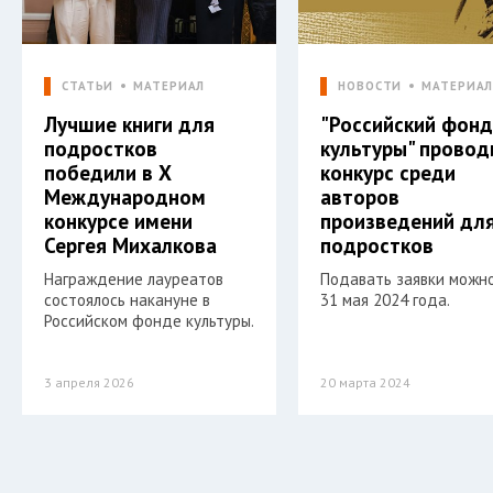
СТАТЬИ
МАТЕРИАЛ
НОВОСТИ
МАТЕРИА
Лучшие книги для
"Российский фон
подростков
культуры" провод
победили в X
конкурс среди
Международном
авторов
конкурсе имени
произведений дл
Сергея Михалкова
подростков
Награждение лауреатов
Подавать заявки можн
состоялось накануне в
31 мая 2024 года.
Российском фонде культуры.
3 апреля 2026
20 марта 2024