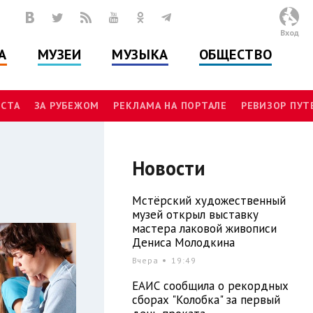
Вход
А
МУЗЕИ
МУЗЫКА
ОБЩЕСТВО
СТА
ЗА РУБЕЖОМ
РЕКЛАМА НА ПОРТАЛЕ
РЕВИЗОР ПУ
Новости
Мстёрский художественный
музей открыл выставку
мастера лаковой живописи
Дениса Молодкина
Вчера
19:49
ЕАИС сообщила о рекордных
сборах "Колобка" за первый