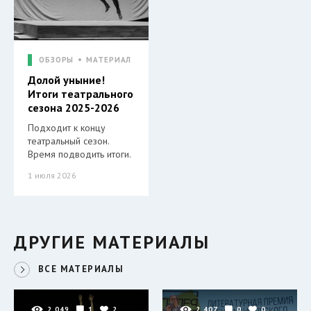
ОБЗОРЫ
МАТЕРИАЛ
Долой уныние!
Итоги театрального
сезона 2025-2026
Подходит к концу
театральный сезон.
Время подводить итоги.
1 июля 2026
ДРУГИЕ МАТЕРИАЛЫ
ВСЕ МАТЕРИАЛЫ
2 049
1
2
2 407
0
0