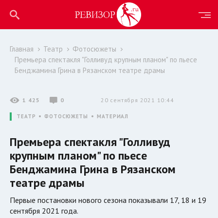
Главная
Театр
Фотосюжеты
Премьера спектакля "Голливуд крупным планом" по пьесе
Бенджамина Грина в Рязанском театре драмы
1 425
0
20 сентября 2021 10:44
ТЕАТР
ФОТОСЮЖЕТЫ
МАТЕРИАЛ
Премьера спектакля "Голливуд
крупным планом" по пьесе
Бенджамина Грина в Рязанском
театре драмы
Первые постановки нового сезона показывали 17, 18 и 19
сентября 2021 года.