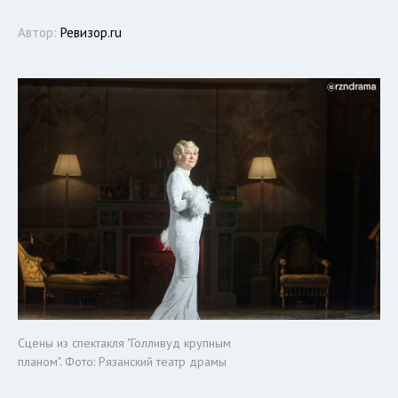
Автор:
Ревизор.ru
Сцены из спектакля "Голливуд крупным
планом". Фото: Рязанский театр драмы