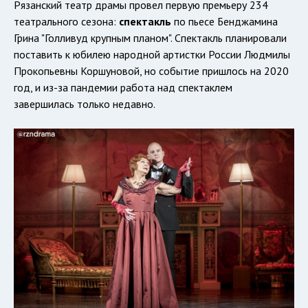
Рязанский театр драмы провел первую премьеру 234
театрального сезона:
спектакль
по пьесе Бенджамина
Грина "Голливуд крупным планом". Спектакль планировали
поставить к юбилею народной артистки России Людмилы
Прокопьевны Коршуновой, но событие пришлось на 2020
год, и из-за пандемии работа над спектаклем
завершилась только недавно.