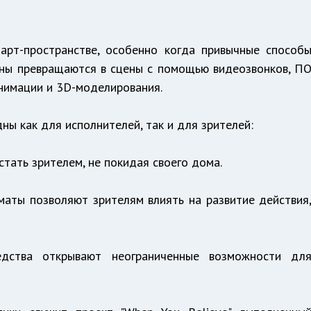
арт-пространстве, особенно когда привычные способ
аны превращаются в сцены с помощью видеозвонков, П
анимации и 3D-моделирования.
ы как для исполнителей, так и для зрителей:
тать зрителем, не покидая своего дома.
маты позволяют зрителям влиять на развитие действия
едства открывают неограниченные возможности дл