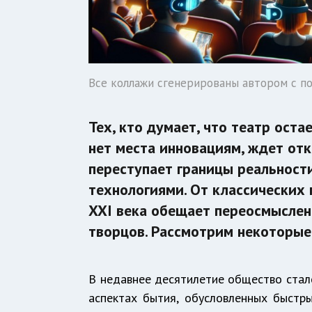
Все коллажи сгенерированы автором с п
Тех, кто думает, что театр оста
нет места инновациям, ждет отк
переступает границы реальности
технологиями. От классических 
XXI века обещает переосмыслен
творцов. Рассмотрим некоторые
В недавнее десятилетие общество стал
аспектах бытия, обусловленных быстр