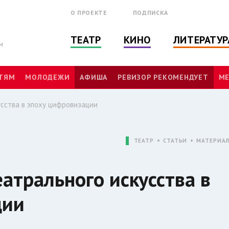
О ПРОЕКТЕ
ПОДПИСКА
ТЕАТР
КИНО
ЛИТЕРАТУР
м
ТЯМ
МОЛОДЕЖИ
АФИША
РЕВИЗОР РЕКОМЕНДУЕТ
МЕ
сства в эпоху цифровизации
ТЕАТР
СТАТЬИ
МАТЕРИА
атрального искусства в
ции