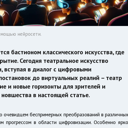
омощью нейросети.
ется бастионом классического искусства, где
рытие. Сегодня театральное искусство
, вступая в диалог с цифровыми
постановок до виртуальных реалий – театр
ие и новые горизонты для зрителей и
 новшества в настоящей статье.
о очевидцем беспримерных преобразований в различны
ым прогрессом в области цифровизации. Особенно ярк