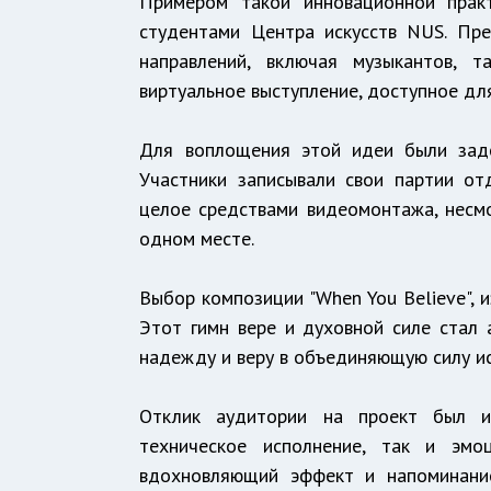
Примером такой инновационной практ
студентами Центра искусств NUS. Пре
направлений, включая музыкантов, 
виртуальное выступление, доступное дл
Для воплощения этой идеи были заде
Участники записывали свои партии от
целое средствами видеомонтажа, несмо
одном месте.
Выбор композиции "When You Believe", и
Этот гимн вере и духовной силе стал 
надежду и веру в объединяющую силу ис
Отклик аудитории на проект был и
техническое исполнение, так и эмо
вдохновляющий эффект и напоминание