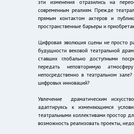
эти изменения отразились на перео
современным реалиям. Прежде театрал
прямым контактом актеров и публи
пространственные барьеры и приобрета
Цифровая эволюция сцены не просто ра
будущности вековой театральной драма
ставших глобально доступными поср
передать неповторимую атмосфе
непосредственно в театральном зале?
цифровых инноваций?
Увлечение драматическим искусство
адаптируясь к изменяющимся услови
театральными коллективами простор дл
возможность реализовать проекты, недо