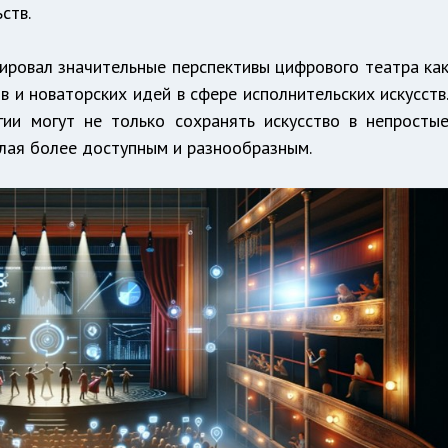
ств.
ировал значительные перспективы цифрового театра ка
 и новаторских идей в сфере исполнительских искусств
гии могут не только сохранять искусство в непросты
делая более доступным и разнообразным.