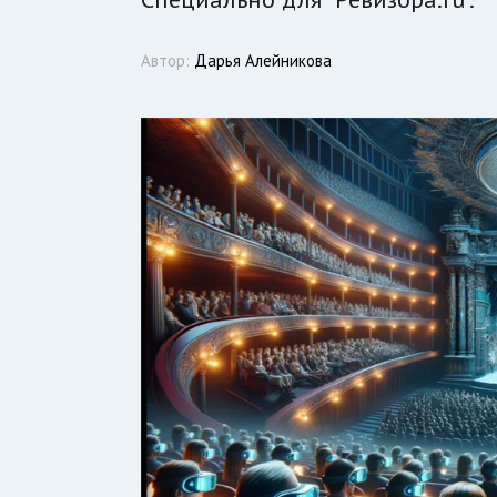
Автор:
Дарья Алейникова