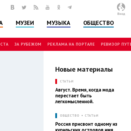
Вход
А
МУЗЕИ
МУЗЫКА
ОБЩЕСТВО
СТА
ЗА РУБЕЖОМ
РЕКЛАМА НА ПОРТАЛЕ
РЕВИЗОР ПУ
Новые материалы
Л
СТАТЬИ
Август. Время, когда мода
перестает быть
легкомысленной.
ОБЩЕСТВО
СТАТЬИ
Россия присвоит одному из
курильских островов имя