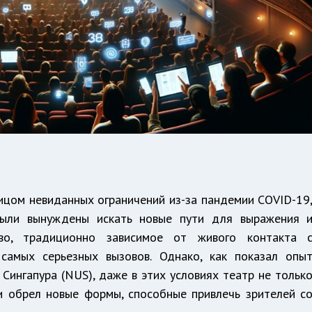
лицом невиданных ограничений из-за пандемии COVID-19
были вынуждены искать новые пути для выражения 
ство, традиционно зависимое от живого контакта 
 самых серьезных вызовов. Однако, как показал опы
Сингапура (NUS), даже в этих условиях театр не тольк
 и обрел новые формы, способные привлечь зрителей с