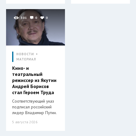
301
0
0
НОВОСТИ
МАТЕРИАЛ
Кино- и
театральный
режиссер из Якутии
Андрей Борисов
стал Героем Труда
Соответствующий указ
подписал российский
лидер Владимир Путин.
5 августа 2026