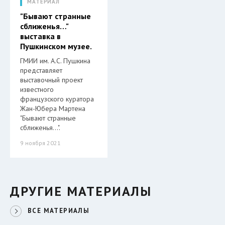
МАТЕРИАЛ
"Бывают странные
сближенья…"
выставка в
Пушкинском музее.
ГМИИ им. А.С. Пушкина
представляет
выставочный проект
известного
французского куратора
Жан-Юбера Мартена
"Бывают странные
сближенья…".
9 ноября 2021
ДРУГИЕ МАТЕРИАЛЫ
ВСЕ МАТЕРИАЛЫ