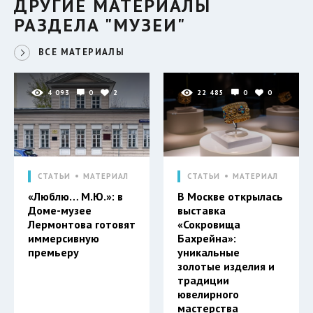
ДРУГИЕ МАТЕРИАЛЫ
РАЗДЕЛА "МУЗЕИ"
ВСЕ МАТЕРИАЛЫ
4 093
0
2
22 485
0
0
СТАТЬИ
МАТЕРИАЛ
СТАТЬИ
МАТЕРИАЛ
«Люблю… М.Ю.»: в
В Москве открылась
Доме-музее
выставка
Лермонтова готовят
«Сокровища
иммерсивную
Бахрейна»:
премьеру
уникальные
золотые изделия и
традиции
ювелирного
мастерства