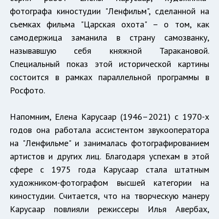
фотографа киностудии "Ленфильм", сделанной на
съемках фильма "Царская охота" – о том, как
самодержица заманила в страну самозванку,
называвшую себя княжной Таракановой.
Специальный показ этой исторической картины
состоится в рамках параллельной программы в
Росфото.
Напомним, Елена Карусаар (1946–2021) с 1970-х
годов она работала ассистентом звукооператора
на "Ленфильме" и занималась фотографированием
артистов и других лиц. Благодаря успехам в этой
сфере с 1975 года Карусаар стала штатным
художником-фотографом высшей категории на
киностудии. Считается, что на творческую манеру
Карусаар повлияли режиссеры Илья Авербах,