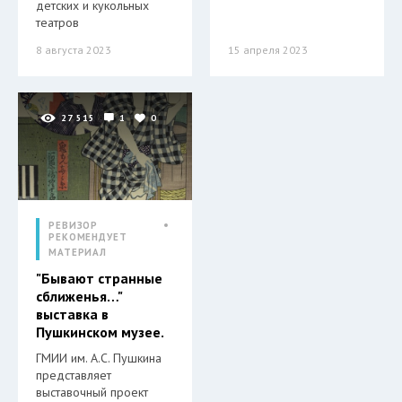
детских и кукольных
театров
8 августа 2023
15 апреля 2023
27 515
1
0
РЕВИЗОР
РЕКОМЕНДУЕТ
МАТЕРИАЛ
"Бывают странные
сближенья…"
выставка в
Пушкинском музее.
ГМИИ им. А.С. Пушкина
представляет
выставочный проект