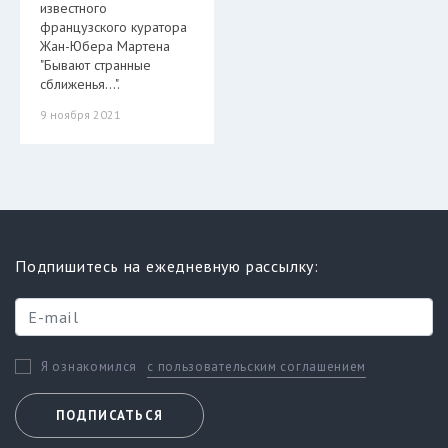
известного
французского куратора
Жан-Юбера Мартена
"Бывают странные
сближенья…".
9 ноября 2021
Подпишитесь на ежедневную рассылку:
с пользовательским соглашением
Я ознакомился
ПОДПИСАТЬСЯ