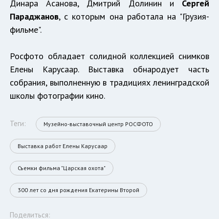
Динара Асанова, Дмитрий Долинин и
Сергей
Параджанов
, с которым она работала на "Грузия-
фильме".
Росфото обладает солидной коллекцией снимков
Елены Карусаар. Выставка обнародует часть
собрания, выполненную в традициях ленинградской
школы фотографии кино.
Теги:
Музейно-выставочный центр РОСФОТО
Выставка работ Елены Карусаар
Съемки фильма "Царская охота"
300 лет со дня рождения Екатерины Второй
Поделиться: