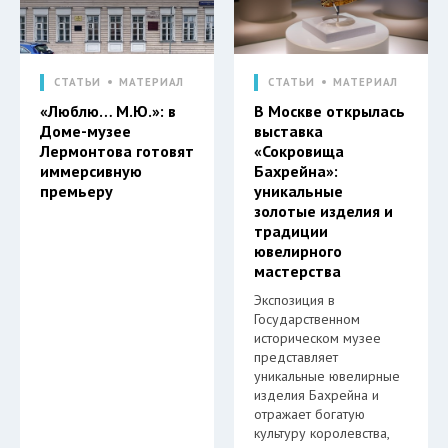
СТАТЬИ
МАТЕРИАЛ
СТАТЬИ
МАТЕРИАЛ
«Люблю… М.Ю.»: в
В Москве открылась
Доме-музее
выставка
Лермонтова готовят
«Сокровища
иммерсивную
Бахрейна»:
премьеру
уникальные
золотые изделия и
традиции
ювелирного
мастерства
Экспозиция в
Государственном
историческом музее
представляет
уникальные ювелирные
изделия Бахрейна и
отражает богатую
культуру королевства,