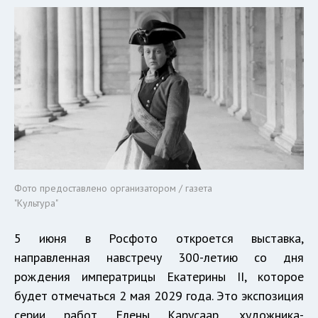
Фото предоставлено организатором / газета
"Культура"
5 июня в Росфото откроется выставка,
направленная навстречу 300-летию со дня
рождения императрицы Екатерины II, которое
будет отмечаться 2 мая 2029 года. Это экспозиция
серии работ Елены Карусаар, художника-