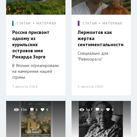
СТАТЬИ
МАТЕРИАЛ
СТАТЬИ
МАТЕРИАЛ
Россия присвоит
Лермонтов как
одному из
жертва
курильских
сентиментальности
островов имя
Специально для
Рихарда Зорге
"Ревизора.ru".
В Японии отреагировали
на намерения нашей
страны.
7 августа 2026
5 августа 2026
336
0
0
567
0
0