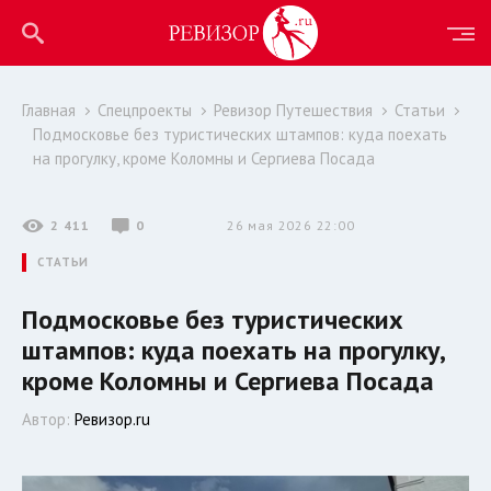
Главная
Спецпроекты
Ревизор Путешествия
Статьи
Подмосковье без туристических штампов: куда поехать
на прогулку, кроме Коломны и Сергиева Посада
2 411
0
26 мая 2026 22:00
СТАТЬИ
Подмосковье без туристических
штампов: куда поехать на прогулку,
кроме Коломны и Сергиева Посада
Автор:
Ревизор.ru