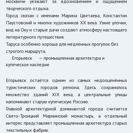
москвичи уезжают за вдохновением и ощущением
творческого отдыха.
Город связан с именами
Марина Цветаева
,
Константин
Паустовский
и многих художников XX века. Узкие улочки,
вид на Оку и старые дачи создают атмосферу настоящего
литературного путешествия.
Таруса особенно хороша для медленных прогулок без
строгого маршрута.
Егорьевск
— промышленная архитектура и
купеческое наследие
Егорьевск остаётся одним из самых недооценённых
туристических городов региона. Здесь сохранилось
множество зданий XIX века, а центральные улицы
напоминают старую купеческую Россию.
Главной архитектурной доминантой города считается
Свято-Троицкий Мариинский монастырь
, а отдельный
интерес представляет промышленная архитектура старых
текстильных фабрик.