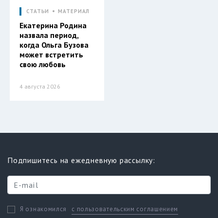
СТАТЬИ
МАТЕРИАЛ
Екатерина Родина
назвала период,
когда Ольга Бузова
может встретить
свою любовь
4 августа 2026
Подпишитесь на ежедневную рассылку:
с пользовательским соглашением
Я ознакомился