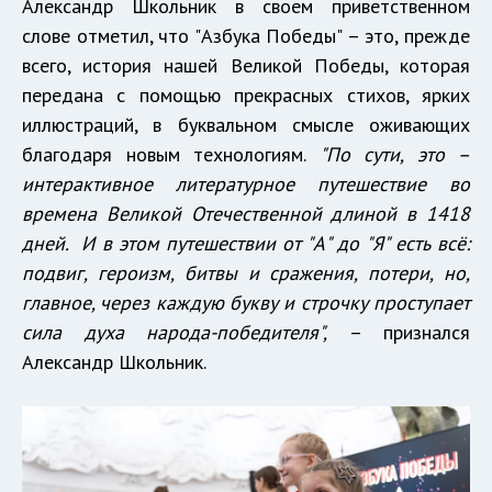
Александр Школьник в своем приветственном
слове отметил, что "Азбука Победы" – это, прежде
всего, история нашей Великой Победы, которая
передана с помощью прекрасных стихов, ярких
иллюстраций, в буквальном смысле оживающих
благодаря новым технологиям.
"По сути, это –
интерактивное литературное путешествие во
времена Великой Отечественной длиной в 1418
дней. И в этом путешествии от "А" до "Я" есть всё:
подвиг, героизм, битвы и сражения, потери, но,
главное, через каждую букву и строчку проступает
сила духа народа-победителя",
– признался
Александр Школьник.