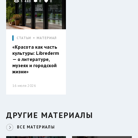
5 440
0
0
СТАТЬИ
МАТЕРИАЛ
«Красота как часть
культуры: Librederm
— о литературе,
музеях и городской
жизни»
16 июля 2026
ДРУГИЕ МАТЕРИАЛЫ
ВСЕ МАТЕРИАЛЫ