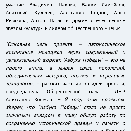
участие Владимир Шахрин, Вадим Самойлов,
Анатолий Кузичев, Александр Гордон, Анна
Ревякина, Антон Шагин и другие отечественные
звезды культуры и лидеры общественного мнения.
"Основная цель проекта — патриотическое
воспитание молодежи через современный и
увлекательный формат. "Азбука Победы" — это не
просто книга, а живая связь поколений,
объединяющая историю, поэзию и передовые
технологии,
– рассказывает автор идеи проекта,
председатель Общественной палаты ДНР
Александр Кофман.
– Я горд этим проектом.
Уверен, что "Азбука Победы" стала не просто
значимым вкладом в нашу общую работу по
сохранению исторической правды и памяти о
героическом подвиге нашего народа в Великой