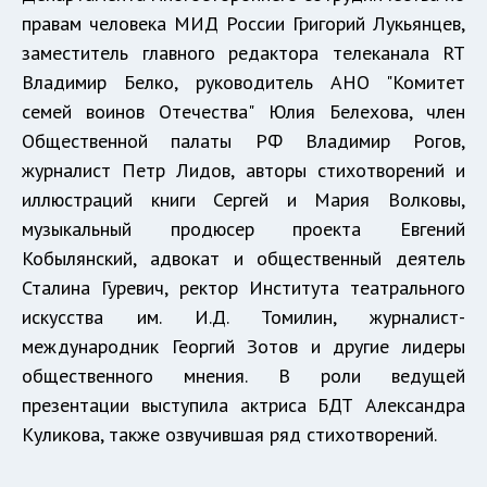
правам человека МИД России Григорий Лукьянцев,
заместитель главного редактора телеканала RT
Владимир Белко, руководитель АНО "Комитет
семей воинов Отечества" Юлия Белехова, член
Общественной палаты РФ Владимир Рогов,
журналист Петр Лидов, авторы стихотворений и
иллюстраций книги Сергей и Мария Волковы,
музыкальный продюсер проекта Евгений
Кобылянский, адвокат и общественный деятель
Сталина Гуревич, ректор Института театрального
искусства им. И.Д. Томилин, журналист-
международник Георгий Зотов и другие лидеры
общественного мнения. В роли ведущей
презентации выступила актриса БДТ Александра
Куликова, также озвучившая ряд стихотворений.