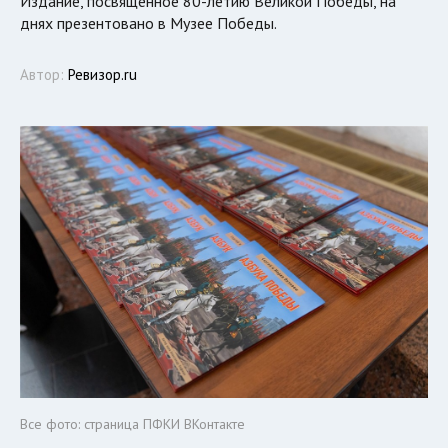
Издание, посвященное 80-летию Великой Победы, на
днях презентовано в Музее Победы.
Автор:
Ревизор.ru
Все фото: страница ПФКИ ВКонтакте