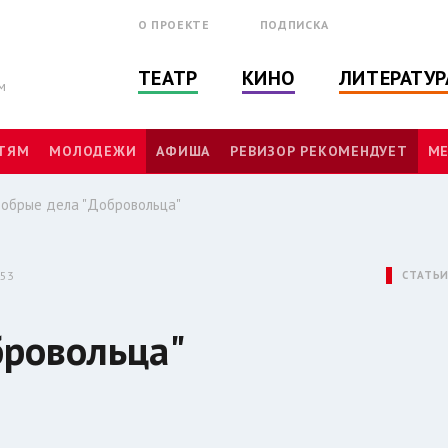
О ПРОЕКТЕ
ПОДПИСКА
ТЕАТР
КИНО
ЛИТЕРАТУР
м
ТЯМ
МОЛОДЕЖИ
АФИША
РЕВИЗОР РЕКОМЕНДУЕТ
МЕ
обрые дела "Добровольца"
:53
СТАТЬ
бровольца"