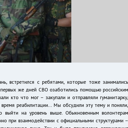
ань, встретился с ребятами, которые тоже занималис
с первых же дней СВО озаботились помощью российски
ли кто что мог – закупали и отправляли гуманитарку
 время реабилитации… Мы обсудили эту тему и поняли
о выйти на уровень выше. Обыкновенным волонтера
нно при взаимодействии с официальными структурами 