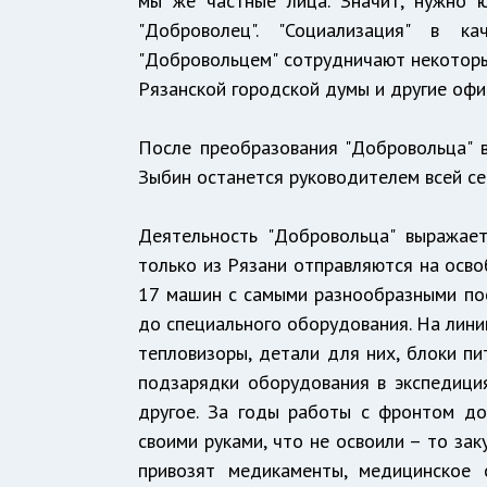
мы же частные лица. Значит, нужно 
"Доброволец". "Социализация" в 
"Добровольцем" сотрудничают некоторые
Рязанской городской думы и другие офи
После преобразования "Добровольца" 
Зыбин останется руководителем всей се
Деятельность "Добровольца" выражае
только из Рязани отправляются на осв
17 машин с самыми разнообразными посы
до специального оборудования. На лини
тепловизоры, детали для них, блоки пи
подзарядки оборудования в экспедициях
другое. За годы работы с фронтом до
своими руками, что не освоили – то за
привозят медикаменты, медицинское