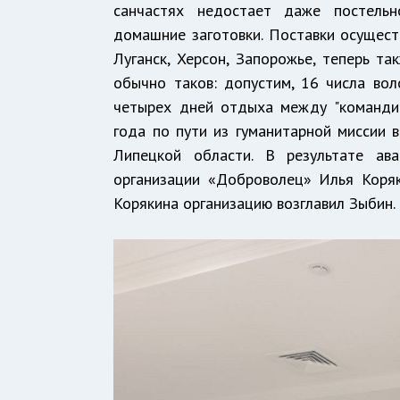
санчастях недостает даже постельно
домашние заготовки. Поставки осущест
Луганск, Херсон, Запорожье, теперь та
обычно таков: допустим, 16 числа вол
четырех дней отдыха между "командир
года по пути из гуманитарной миссии 
Липецкой области. В результате ав
организации «Доброволец» Илья Коря
Корякина организацию возглавил Зыбин.