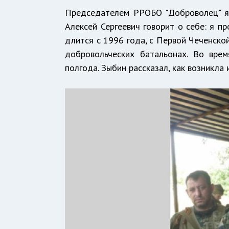
Председателем РРОБО "Доброволец" яв
Алексей Сергеевич говорит о себе: я п
длится с 1996 года, с Первой Чеченско
добровольческих батальонах. Во вре
полгода. Зыбин рассказал, как возникл