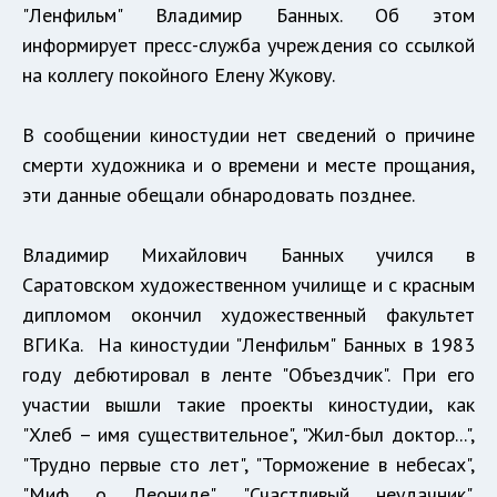
"Ленфильм" Владимир Банных. Об этом
информирует пресс-служба учреждения со ссылкой
на коллегу покойного Елену Жукову.
В сообщении киностудии нет сведений о причине
смерти художника и о времени и месте прощания,
эти данные обещали обнародовать позднее.
Владимир Михайлович Банных учился в
Саратовском художественном училище и с красным
дипломом окончил художественный факультет
ВГИКа. На киностудии "Ленфильм" Банных в 1983
году дебютировал в ленте "Объездчик". При его
участии вышли такие проекты киностудии, как
"Хлеб – имя существительное", "Жил-был доктор...",
"Трудно первые сто лет", "Торможение в небесах",
"Миф о Леониде", "Счастливый неудачник",