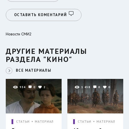
ОСТАВИТЬ КОМЕНТАРИЙ
Новости СМИ2
ДРУГИЕ МАТЕРИАЛЫ
РАЗДЕЛА "КИНО"
ВСЕ МАТЕРИАЛЫ
934
0
2
1 458
0
0
СТАТЬИ
МАТЕРИАЛ
СТАТЬИ
МАТЕРИАЛ