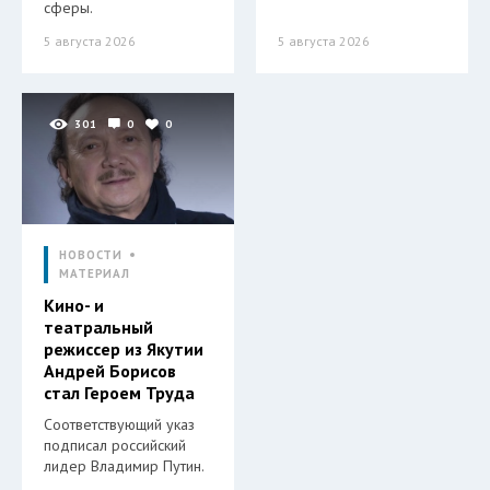
сферы.
5 августа 2026
5 августа 2026
301
0
0
НОВОСТИ
МАТЕРИАЛ
Кино- и
театральный
режиссер из Якутии
Андрей Борисов
стал Героем Труда
Соответствующий указ
подписал российский
лидер Владимир Путин.