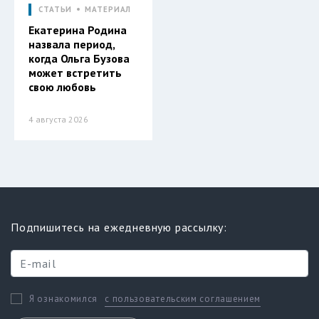
СТАТЬИ
МАТЕРИАЛ
Екатерина Родина
назвала период,
когда Ольга Бузова
может встретить
свою любовь
4 августа 2026
Подпишитесь на ежедневную рассылку:
с пользовательским соглашением
Я ознакомился