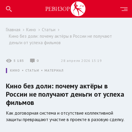
Главная
Кино
Статьи
Кино без доли: почему актёры в России не получают
деньги от успеха фильмов
5 185
0
28 апреля 2026 15:19
КИНО
СТАТЬИ
МАТЕРИАЛ
Кино без доли: почему актёры в
России не получают деньги от успеха
фильмов
Как договорная система и отсутствие коллективной
защиты превращают участие в проекте в разовую сделку.