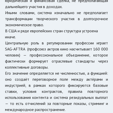
юридическая и финансовая сделка, не предполагающая
дальнейшего участия в доходах.
Иными словами, система изначально не предполагает
трансформации творческого участия в долгосрочное
экономическое право.
В США и ряде европейских стран структура устроена
иначе.
Центральную роль в регулировании профессии играет
SAG-AFTRA (профсоюз актров кино насчитывает 160 000
человек)
— профессиональное объединение, которое
фактически формирует отраслевые стандарты через
коллективные договоры.
Его значение определяется не численностью, а функцией:
оно создаёт переговорное поле между актёрами и
индустрией, в рамках которого фиксируются базовые
ставки, условия контрактов, правила повторного
использования контента и система резидуальных выплат
— то есть отчислений за повторные показы, стриминг и
международное распространение.