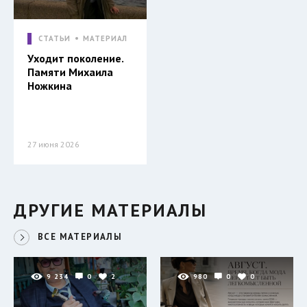
СТАТЬИ
МАТЕРИАЛ
Уходит поколение.
Памяти Михаила
Ножкина
27 июня 2026
ДРУГИЕ МАТЕРИАЛЫ
ВСЕ МАТЕРИАЛЫ
9 234
0
2
980
0
0