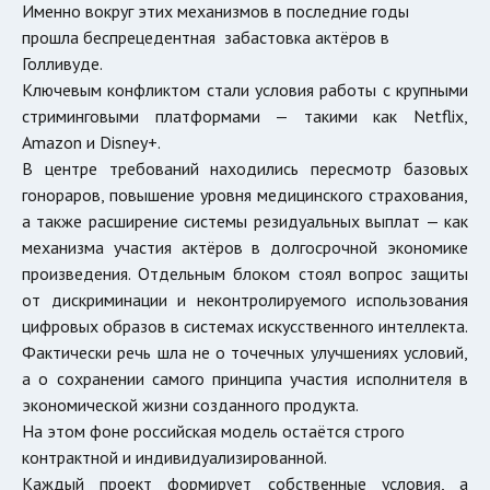
Именно вокруг этих механизмов в последние годы
прошла беспрецедентная забастовка актёров в
Голливуде.
Ключевым конфликтом стали условия работы с крупными
стриминговыми платформами — такими как
Netflix
,
Amazon
и
Disney+
.
В центре требований находились пересмотр базовых
гонораров, повышение уровня медицинского страхования,
а также расширение системы резидуальных выплат — как
механизма участия актёров в долгосрочной экономике
произведения. Отдельным блоком стоял вопрос защиты
от дискриминации и неконтролируемого использования
цифровых образов в системах искусственного интеллекта.
Фактически речь шла не о точечных улучшениях условий,
а о сохранении самого принципа участия исполнителя в
экономической жизни созданного продукта.
На этом фоне российская модель остаётся строго
контрактной и индивидуализированной.
Каждый проект формирует собственные условия, а