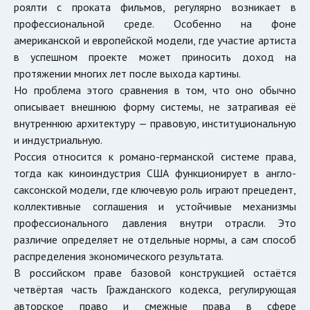
роялти с проката фильмов, регулярно возникает в
профессиональной среде. Особенно на фоне
американской и европейской модели, где участие артиста
в успешном проекте может приносить доход на
протяжении многих лет после выхода картины.
Но проблема этого сравнения в том, что оно обычно
описывает внешнюю форму системы, не затрагивая её
внутреннюю архитектуру — правовую, институциональную
и индустриальную.
Россия относится к романо-германской системе права,
тогда как киноиндустрия США функционирует в англо-
саксонской модели, где ключевую роль играют прецедент,
коллективные соглашения и устойчивые механизмы
профессионального давления внутри отрасли. Это
различие определяет не отдельные нормы, а сам способ
распределения экономического результата.
В российском праве базовой конструкцией остаётся
четвёртая часть Гражданского кодекса, регулирующая
авторское право и смежные права в сфере