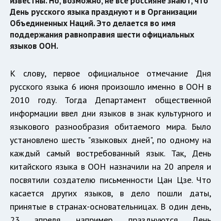
известны. Но, возможно, не все россияне знают, что
День русского языка празднуют и в Организации
Объединенных Наций. Это делается во имя
поддержания равноправия шести официальных
языков ООН.
К слову, первое официальное отмечание Дня
русского языка 6 июня произошло именно в ООН в
2010 году. Тогда Департамент общественной
информации ввел дни языков в знак культурного и
языкового разнообразия обитаемого мира. Было
установлено шесть "языковых дней", по одному на
каждый самый востребованный язык. Так, День
китайского языка в ООН назначили на 20 апреля и
посвятили создателю письменности Цан Цзе. Что
касается других языков, в дело пошли даты,
принятые в странах-основательницах. В один день,
23 апреля, например, празднуются День