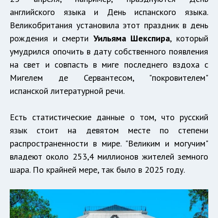
английского языка и День испанского языка.
Великобритания установила этот праздник в день
рождения и смерти
Уильяма Шекспира
, который
умудрился опочить в дату собственного появления
на свет и совпасть в миге последнего вздоха с
Мигелем де Сервантесом, "покровителем"
испанской литературной речи.
Есть статистические данные о том, что русский
язык стоит на девятом месте по степени
распространенности в мире. "Великим и могучим"
владеют около 253,4 миллионов жителей земного
шара. По крайней мере, так было в 2025 году.