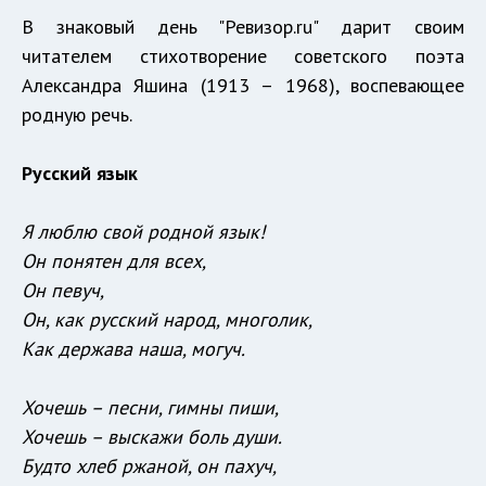
В знаковый день "Ревизор.ru" дарит своим
читателем стихотворение советского поэта
Александра Яшина (1913 – 1968), воспевающее
родную речь.
Русский язык
Я люблю свой родной язык!
Он понятен для всех,
Он певуч,
Он, как русский народ, многолик,
Как держава наша, могуч.
Хочешь – песни, гимны пиши,
Хочешь – выскажи боль души.
Будто хлеб ржаной, он пахуч,