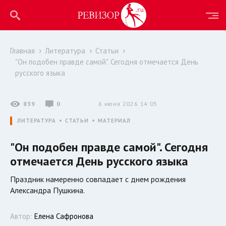
Главная
Литература
Статьи
"Он подобен правде самой". Сегодня отмечается День
русского языка
839
0
6 июня 2026 14:05
ЛИТЕРАТУРА
СТАТЬИ
МАТЕРИАЛ
"Он подобен правде самой". Сегодня
отмечается День русского языка
Праздник намеренно совпадает с днем рождения
Александра Пушкина.
Автор:
Елена Сафронова