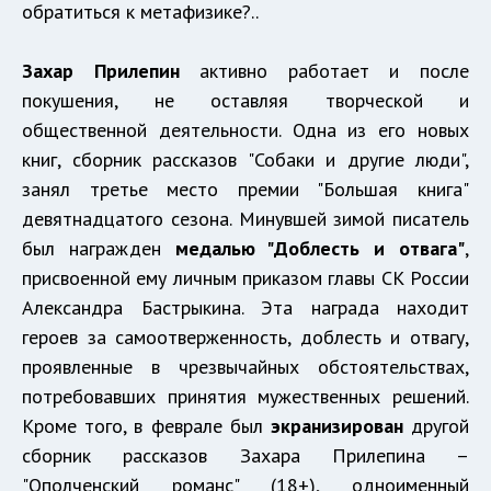
обратиться к метафизике?..
Захар Прилепин
активно работает и после
покушения, не оставляя творческой и
общественной деятельности. Одна из его новых
книг, сборник рассказов "Собаки и другие люди",
занял третье место премии "Большая книга"
девятнадцатого сезона. Минувшей зимой писатель
был награжден
медалью "Доблесть и отвага"
,
присвоенной ему личным приказом главы СК России
Александра Бастрыкина. Эта награда находит
героев за самоотверженность, доблесть и отвагу,
проявленные в чрезвычайных обстоятельствах,
потребовавших принятия мужественных решений.
Кроме того, в феврале был
экранизирован
другой
сборник рассказов Захара Прилепина –
"Ополченский романс" (18+), одноименный