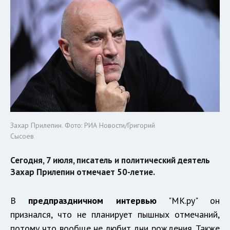
Захар Прилепин. Фото: РИА Новости/Григорий
Сысоев
Сегодня, 7 июля, писатель и политический деятель
Захар Прилепин отмечает 50-летие.
В
предпраздничном интервью
"МК.ру" он
признался, что не планирует пышных отмечаний,
потому что вообще не любит дни рождения. Также