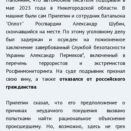
мае 2023 года в Нижегородской области. В
машине были сам Прилепин и сотрудник батальона
"Оплот" Росгвардии Александр Шубин,
скончавшийся на месте. По этому уголовному делу
был задержан и осужден на пожизненное
заключение завербованный Службой безопасности
Украины Александр Пермяков*, включенный в
перечень террористов и экстремистов
Росфинмониторинга. На суде подрывник признал
свою вину, а также
отказался от российского
гражданства
.
Прилепин сказал, что его предположение о
причинах неудачного покушения вызвано
попытками найти рациональное объяснение
происшедшему. Но, возможно, здесь не грех