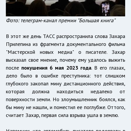
Фото: телеграм-канал премии "Большая книга"
В этот же день ТАСС распространила слова Захара
Прилепина из фрагмента документального фильма
"Мастерской новых медиа" о писателе. Захар
высказал свое мнение, почему ему удалось выжить
после
покушения 6 мая 2023 года
. В его глазах,
дело было в ошибке преступника: тот слишком
глубокого закопал мину дистанционного действия,
которая должна находиться недалеко от
поверхности земли. Но злоумышленник боялся, как
бы мину не нашли, и поместил ее поглубже. Оттого,
считает Захар, первая сила взрыва ушла в землю.
Напомним, что автомобиль писателя подорвали в