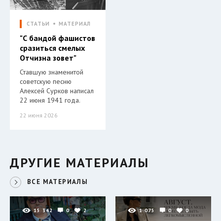
СТАТЬИ
МАТЕРИАЛ
"С бандой фашистов
сразиться смелых
Отчизна зовет"
Ставшую знаменитой
советскую песню
Алексей Сурков написал
22 июня 1941 года.
22 июня 2026
ДРУГИЕ МАТЕРИАЛЫ
ВСЕ МАТЕРИАЛЫ
15 342
0
2
1 075
0
0