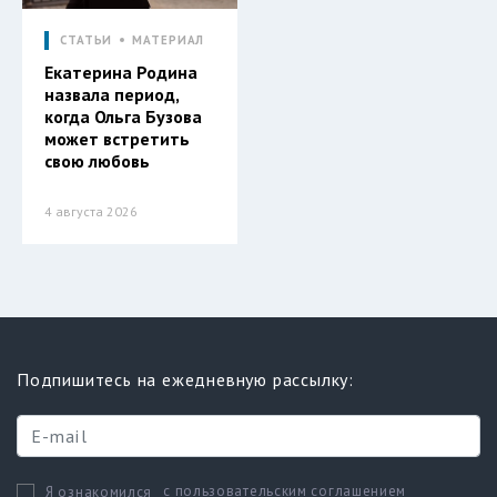
СТАТЬИ
МАТЕРИАЛ
Екатерина Родина
назвала период,
когда Ольга Бузова
может встретить
свою любовь
4 августа 2026
Подпишитесь на ежедневную рассылку:
с пользовательским соглашением
Я ознакомился