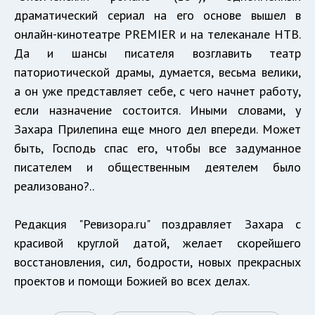
драматический сериал на его основе вышел в
онлайн-кинотеатре PREMIER и на телеканале НТВ.
Да и шансы писателя возглавить театр
паториотической драмы, думается, весьма велики,
а он уже представляет себе, с чего начнет работу,
если назначение состоится. Иными словами, у
Захара Прилепина еще много дел впереди. Может
быть, Господь спас его, чтобы все задуманное
писателем и общественным деятелем было
реализовано?..
Редакция "Ревизора.ru" поздравляет Захара с
красивой круглой датой, желает скорейшего
восстановления, сил, бодрости, новых прекрасных
проектов и помощи Божией во всех делах.