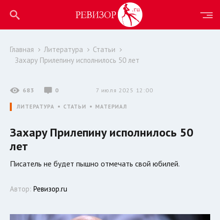
Главная
Литература
Статьи
Захару Прилепину исполнилось 50 лет
683
0
7 июля 2025 12:00
ЛИТЕРАТУРА
СТАТЬИ
МАТЕРИАЛ
Захару Прилепину исполнилось 50
лет
Писатель не будет пышно отмечать свой юбилей.
Автор:
Ревизор.ru