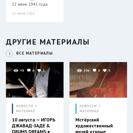
22 июня 1941 года.
22 июня 2026
ДРУГИЕ МАТЕРИАЛЫ
ВСЕ МАТЕРИАЛЫ
98
0
2
306
0
0
НОВОСТИ
НОВОСТИ
МАТЕРИАЛ
МАТЕРИАЛ
10 августа — ИГОРЬ
Мстёрский
ДЖАВАД-ЗАДЕ &
художественный
DRUMS DREAMS в
музей открыл