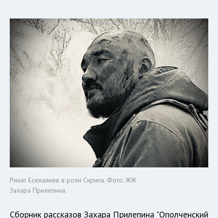
Ринат Есеналиев в роли Скрипа. Фото: ЖЖ
Захара Прилепина.
Сборник рассказов Захара Прилепина "Ополченский