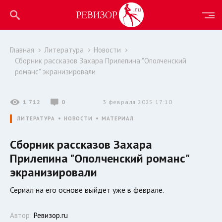
Главная
Литература
Новости
Сборник рассказов Захара Прилепина "Ополченский
романс" экранизировали
1 712
0
3 февраля 2025 17:10
ЛИТЕРАТУРА
НОВОСТИ
МАТЕРИАЛ
Сборник рассказов Захара
Прилепина "Ополченский романс"
экранизировали
Сериал на его основе выйдет уже в феврале.
Автор:
Ревизор.ru