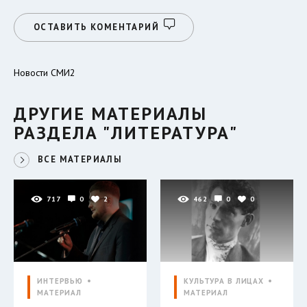
ОСТАВИТЬ КОМЕНТАРИЙ
Новости СМИ2
ДРУГИЕ МАТЕРИАЛЫ
РАЗДЕЛА "ЛИТЕРАТУРА"
ВСЕ МАТЕРИАЛЫ
717
0
2
462
0
0
ИНТЕРВЬЮ
КУЛЬТУРА В ЛИЦАХ
МАТЕРИАЛ
МАТЕРИАЛ