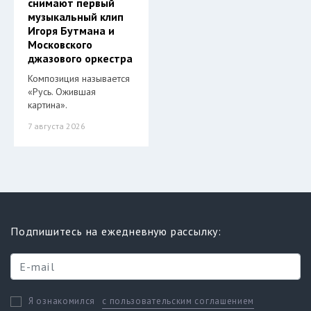
снимают первый
музыкальный клип
Игоря Бутмана и
Московского
джазового оркестра
Композиция называется
«Русь. Ожившая
картина».
7 августа 2026
Подпишитесь на ежедневную рассылку:
с пользовательским соглашением
Я ознакомился