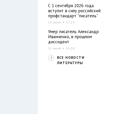
С 1 сентября 2026 года
вступит в силу российский
профстандарт "писатель"
19 июня
17:19
Умер писатель Александр
Иванченко, в прошлом
диссидент
11 июня
16:28
ВСЕ НОВОСТИ
ЛИТЕРАТУРЫ