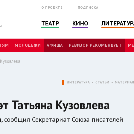
О ПРОЕКТЕ
ПОДПИСКА
ТЕАТР
КИНО
ЛИТЕРАТУР
м
ТЯМ
МОЛОДЕЖИ
АФИША
РЕВИЗОР РЕКОМЕНДУЕТ
МЕ
 Кузовлева
ЛИТЕРАТУРА
СТАТЬИ
МАТЕРИА
эт Татьяна Кузовлева
я, сообщил Секретариат Союза писателей