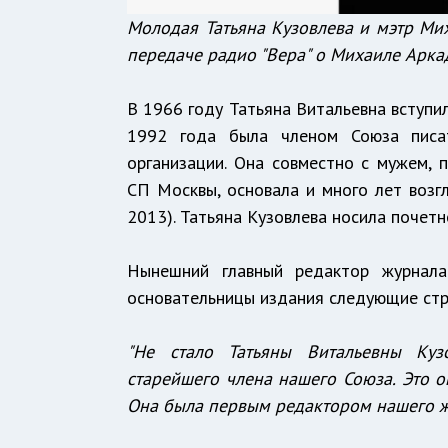
Молодая Татьяна Кузовлева и мэтр Мих
передаче радио "Вера" о Михаиле Аркадь
В 1966 году Татьяна Витальевна вступил
1992 года была членом Союза писа
организации. Она совместно с мужем,
СП Москвы, основала и много лет возг
2013). Татьяна Кузовлева носила почет
Нынешний главный редактор журнала 
основательницы издания следующие стр
"Не стало Татьяны Витальевны Кузо
старейшего члена нашего Союза. Это о
Она была первым редактором нашего жу