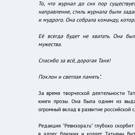
То, что журнал до сих пор существуе
направление, стиль журнала были зада
и мудрого. Она собрала команду, кото
Её всегда будет не хватать. Она бы
мужества.
Спасибо за всё, дорогая Таня!
Поклон и светлая память".
За время творческой деятельности Тат
книги прозы. Она была одним из выд
огромный вклад в развитие российской с
Редакция "Ревизора.ru" глубоко скорби
в адрес близких и коллег Татьяны Ви