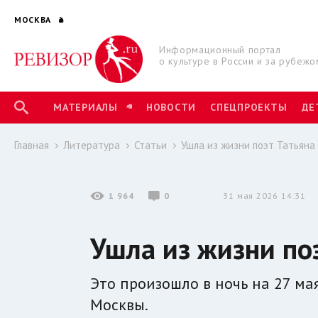
МОСКВА
Информационный портал
о культуре в России и за рубежо
МАТЕРИАЛЫ
НОВОСТИ
СПЕЦПРОЕКТЫ
ДЕ
Главная
Литература
Статьи
Ушла из жизни поэт Татьяна
1 964
0
31 мая 2026 14:31
Ушла из жизни по
Это произошло в ночь на 27 ма
Москвы.