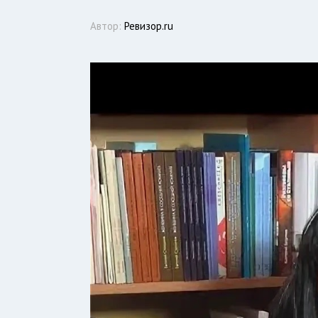
Автор:
Ревизор.ru