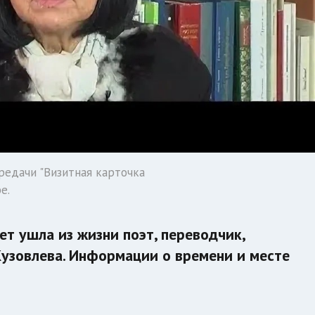
ередачи "Визитная карточка
e.
лет ушла из жизни поэт, переводчик,
Кузовлева. Информации о времени и месте