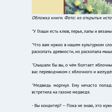
Обложка книги. Фото: из открытых ист
"У Глаши есть клюв, перья, лапы и вяза
"Что вам нужно в нашем культурном сло
раскопать древности, но раскопала мыш
"Слышали бы вы, о чём болтает яблочны
вас переводчиком с яблочного и желудёво
"Медведь моргнул. Ему нечасто попад
встретила на газоне медведя.
- Вы кондитер? – Пока не знаю, это нужн