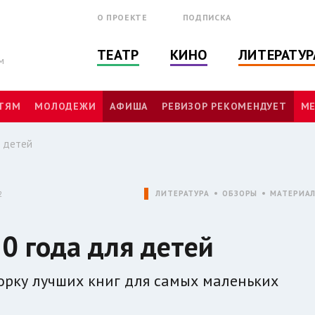
О ПРОЕКТЕ
ПОДПИСКА
ТЕАТР
КИНО
ЛИТЕРАТУР
м
ТЯМ
МОЛОДЕЖИ
АФИША
РЕВИЗОР РЕКОМЕНДУЕТ
МЕ
я детей
2
ЛИТЕРАТУРА
ОБЗОРЫ
МАТЕРИА
0 года для детей
борку лучших книг для самых маленьких