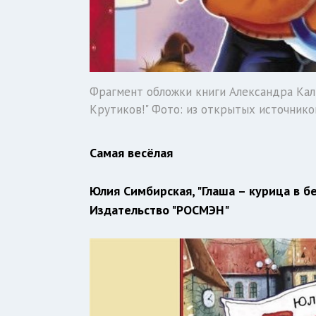
Фрагмент обложки книги Александра Кал
Крутиков!" Фото: из открытых источнико
Самая весёлая
Юлия Симбирская, "Глаша – курица в б
Издательство "РОСМЭН"