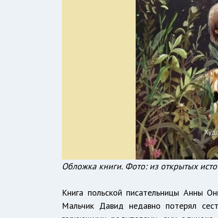
Обложка книги. Фото: из открытых ист
Книга польской писательницы Анны Он
Мальчик Давид недавно потерял сест