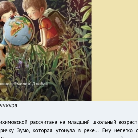
очников
ихимовской рассчитана на младший школьный возраст
ричку Зузю, которая утонула в реке… Ему нелегко 