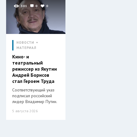
301
0
0
НОВОСТИ
МАТЕРИАЛ
Кино- и
театральный
режиссер из Якутии
Андрей Борисов
стал Героем Труда
Соответствующий указ
подписал российский
лидер Владимир Путин.
5 августа 2026