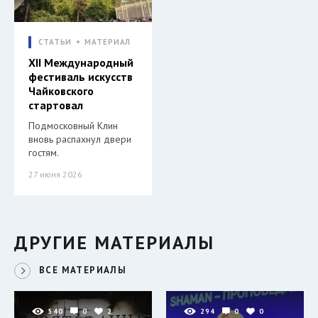
СТАТЬИ
МАТЕРИАЛ
XII Международный
фестиваль искусств
Чайковского
стартовал
Подмосковный Клин
вновь распахнул двери
гостям.
27 июня 2026
ДРУГИЕ МАТЕРИАЛЫ
ВСЕ МАТЕРИАЛЫ
540
0
2
294
0
0