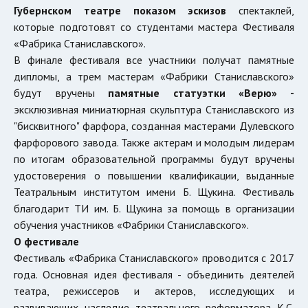
Губернском театре показом эскизов
спектаклей,
которые подготовят со студентами мастера Фестиваля
«Фабрика Станиславского».
В финале фестиваля все участники получат памятные
дипломы, а трем мастерам «Фабрики Станиславского»
будут вручены
памятные статуэтки «Верю» -
эксклюзивная миниатюрная скульптура Станиславского из
"бисквитного" фарфора, созданная мастерами Дулевского
фарфорового завода. Также актерам и молодым лидерам
по итогам образовательной программы будут вручены
удостоверения о повышении квалификации, выданные
Театральным институтом имени Б. Щукина. Фестиваль
благодарит ТИ им. Б. Щукина за помощь в организации
обучения участников «Фабрики Станиславского».
О фестивале
Фестиваль «Фабрика Станиславского» проводится с 2017
года. Основная идея фестиваля - объединить деятелей
театра, режиссеров и актеров, исследующих и
развивающих наследие театрального реформатора К.С.