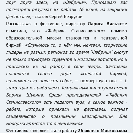
друг друга здесь, на
«
Фабрике
». Приглашаю вас
посмотреть результат их работы 26 июня, на закрытии
фестиваля»
,
- сказал Сергей Безруков.
Рассказывая о фестивале, директор
Лариса Вильясте
отметила, что «Фабрика Станиславского» помимо
образовательной миссии становится и театральной
биржей:
«Случилось то, о чём мы, мечтали: творческие
лидеры из разных регионов во время “Фабрики” смогут
не только отсмотреть студентов и молодых артистов, но и
пригласить их на работу в свои театры. Фестиваль
становится своего рода актёрской биржей,
возможностью показать себя»
, — подчеркнула она. –
С
этого года мы работаем с Театральным институтом имени
Бориса Щукина.
Среди преподавателей «Фабрики
Станиславского» есть педагоги вуза, а самое важное -
р
ебята, которые приехали на
фестиваль
, получат
свидетельство о повышении квалификации. Для
молодых артистов это очень важно
»
.
Фестиваль завершит свою работу
26 июня в Московском