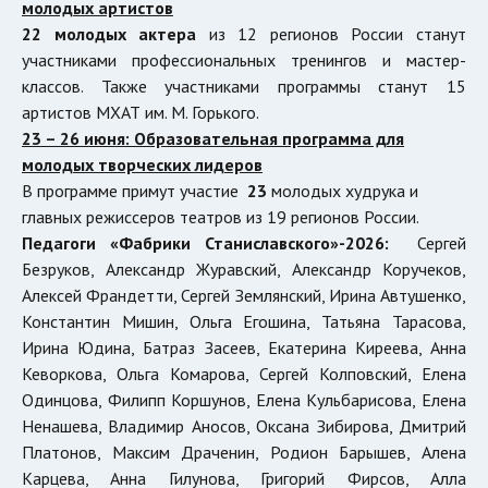
молодых артистов
22 молодых актера
из 12 регионов России станут
участниками профессиональных тренингов и мастер-
классов. Также участниками программы станут 15
артистов МХАТ им. М. Горького.
23 – 26 июня: Образовательная программа для
молодых творческих лидеров
В программе примут участие
23
молодых худрука и
главных режиссеров театров из 19 регионов России.
Педагоги «Фабрики Станиславского»-2026:
Сергей
Безруков, Александр Журавский, Александр Коручеков,
Алексей Франдетти, Сергей Землянский, Ирина Автушенко,
Константин Мишин, Ольга Егошина, Татьяна Тарасова,
Ирина Юдина, Батраз Засеев, Екатерина Киреева, Анна
Кеворкова, Ольга Комарова, Сергей Колповский, Елена
Одинцова, Филипп Коршунов, Елена Кульбарисова, Елена
Ненашева, Владимир Аносов, Оксана Зибирова, Дмитрий
Платонов, Максим Драченин, Родион Барышев, Алена
Карцева, Анна Гилунова, Григорий Фирсов, Алла