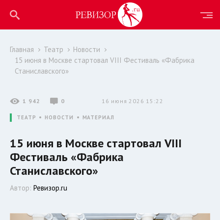
Главная
Театр
Новости
15 июня в Москве стартовал VIII Фестиваль «Фабрика
Станиславского»
1 942
0
16 июня 2026 15:22
ТЕАТР
НОВОСТИ
МАТЕРИАЛ
15 июня в Москве стартовал VIII
Фестиваль «Фабрика
Станиславского»
Автор:
Ревизор.ru