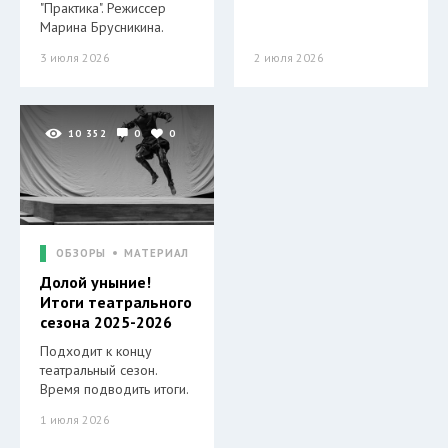
"Практика". Режиссер
Марина Брусникина.
3 июля 2026
2 июля 2026
10 352
0
0
ОБЗОРЫ
МАТЕРИАЛ
Долой уныние!
Итоги театрального
сезона 2025-2026
Подходит к концу
театральный сезон.
Время подводить итоги.
1 июля 2026