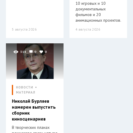
10 игровых и 10
документальных
фильмов и 20
анимационных проектов.
5 августа 2026
4 августа 2026
318
0
0
НОВОСТИ
МАТЕРИАЛ
Николай Бурляев
намерен выпустить
сборник
киносценариев
В творческих планах