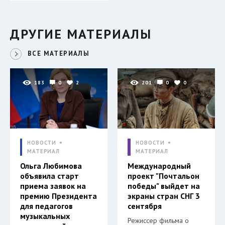
ДРУГИЕ МАТЕРИАЛЫ
ВСЕ МАТЕРИАЛЫ
183
0
2
201
0
0
НОВОСТИ
НОВОСТИ
МАТЕРИАЛ
МАТЕРИАЛ
Ольга Любимова
Международный
объявила старт
проект "Почтальон
приема заявок на
победы" выйдет на
премию Президента
экраны стран СНГ 3
для педагогов
сентября
музыкальных
Режиссер фильма о