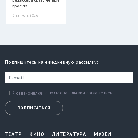
режиссера сразу четыре
проекта.
3 августа 2026
Подпишитесь на ежедневную рассылку:
с пользовательским соглашением
Я ознакомился
ПОДПИСАТЬСЯ
ТЕАТР
КИНО
ЛИТЕРАТУРА
МУЗЕИ