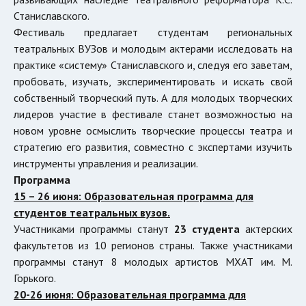
Станиславского.
Фестиваль предлагает студентам региональных
театральных ВУЗов и молодым актерами исследовать на
практике «систему» Станиславского и, следуя его заветам,
пробовать, изучать, экспериментировать и искать свой
собственный творческий путь. А для молодых творческих
лидеров участие в фестивале станет возможностью на
новом уровне осмыслить творческие процессы театра и
стратегию его развития, совместно с экспертами изучить
инструменты управления и реализации.
Программа
15 – 26 июня: Образовательная программа для
студентов театральных вузов.
Участниками программы станут
23 студента
актерских
факультетов из 10 регионов страны. Также участниками
программы станут 8 молодых артистов МХАТ им. М.
Горького.
20-26 июня: Образовательная программа для