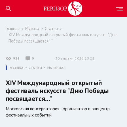
Главная
Музыка
Статьи
XIV Международный открытый фестиваль искусств "Дню
Победы посвящается..."
921
0
30 апреля 2026 13:22
МУЗЫКА
СТАТЬИ
МАТЕРИАЛ
XIV Международный открытый
фестиваль искусств "Дню Победы
посвящается..."
Московская консерватория - организатор и эпицентр
фестивальных событий.