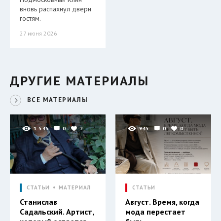
вновь распахнул двери
гостям.
27 июня 2026
ДРУГИЕ МАТЕРИАЛЫ
ВСЕ МАТЕРИАЛЫ
1 545
0
2
945
0
0
СТАТЬИ
МАТЕРИАЛ
СТАТЬИ
Станислав
Август. Время, когда
Садальский. Артист,
мода перестает