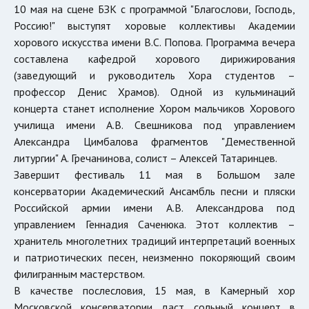
10 мая на сцене БЗК с программой "Благослови, Господь,
Россию!" выступят хоровые коллективы Академии
хорового искусства имени В.С. Попова. Программа вечера
составлена кафедрой хорового дирижирования
(заведующий и руководитель Хора студентов –
профессор Денис Храмов). Одной из кульминаций
концерта станет исполнение Хором мальчиков Хорового
училища имени А.В. Свешникова под управлением
Александра Цимбалова фрагментов "Демественной
литургии" А. Гречанинова, солист – Алексей Татаринцев.
Завершит фестиваль 11 мая в Большом зале
консерватории Академический Ансамбль песни и пляски
Российской армии имени А.В. Александрова под
управлением Геннадия Саченюка. Этот коллектив –
хранитель многолетних традиций интерпретаций военных
и патриотических песен, неизменно покоряющий своим
филигранным мастерством.
В качестве послесловия, 15 мая, в Камерный хор
Московской консерватории даст сольный концерт в