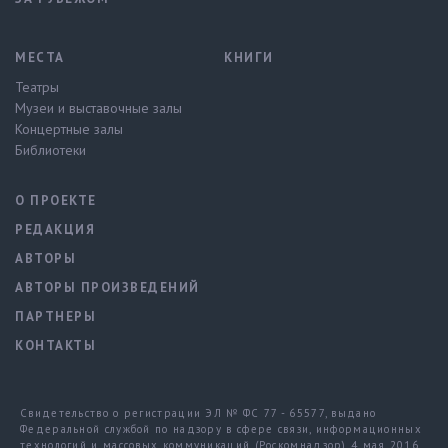
МЕСТА
КНИГИ
Театры
Музеи и выставочные залы
Концертные залы
Библиотеки
О ПРОЕКТЕ
РЕДАКЦИЯ
АВТОРЫ
АВТОРЫ ПРОИЗВЕДЕНИЙ
ПАРТНЕРЫ
КОНТАКТЫ
Свидетельство о регистрации ЭЛ № ФС 77 - 65577, выдано
Федеральной службой по надзору в сфере связи, информационных
технологий и массовых коммуникаций (Роскомнадзор) 4 мая 2016