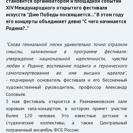
становится организатором и площадкой событий
XIV Международного открытого фестиваля
искусств "Дню Победы посвящается…" В этом году
его концерты объединяет девиз "С чего начинается
Родина?.."
"Слова гениальной песни удивительно точно отразили
смыслы, заложенные в программе фестиваля:
утверждение национальной идентичности, чувства
любви к Родине, воспевание подвига и героического
самопожертвования во имя высших идеалов"
,
- подчеркнул основатель фестиваля и его бессменный
художественный руководитель, профессор Александр
Соловьёв.
5 мая фестиваль откроется в Рахманиновском зале
хоровым гала-концертом, в котором примет участие
более 120 человек. Это известные детские и
студенческие коллективы, а также Центральный
пограничный ансамбль ФСБ России.