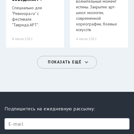
волнительный момент
истины. Закрытие арт-
Специально для
школ экологии,
"Ревизора.ru" с
современной
фестиваля
хореографии, боевых
"Таврида.АРТ".
искусств.
8 июля 2022
4 июля 2022
ПОКАЗАТЬ ЕЩЁ
Подпишитесь на ежедневную рассылку: